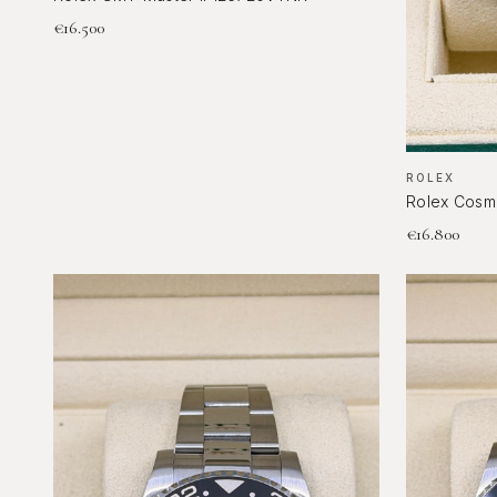
€
16.500
ROLEX
Rolex Cosm
€
16.800