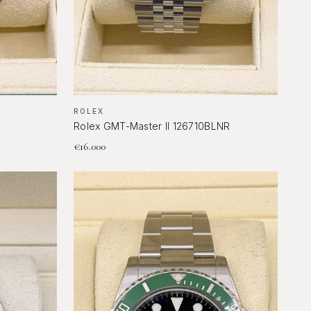
ROLEX
Rolex GMT-Master II 126710BLNR
€
16.000