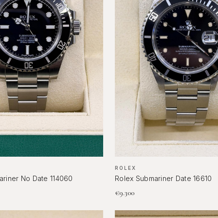
ROLEX
ariner No Date 114060
Rolex Submariner Date 16610
€
9.300