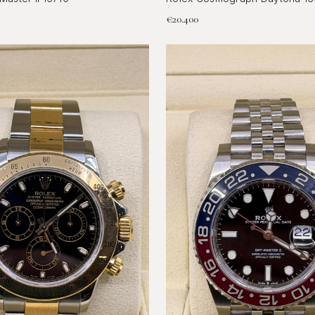
€
20.400