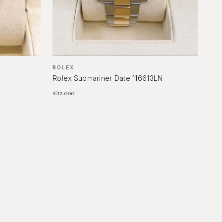
ROLEX
Rolex Submariner Date 116613LN
€
12.000