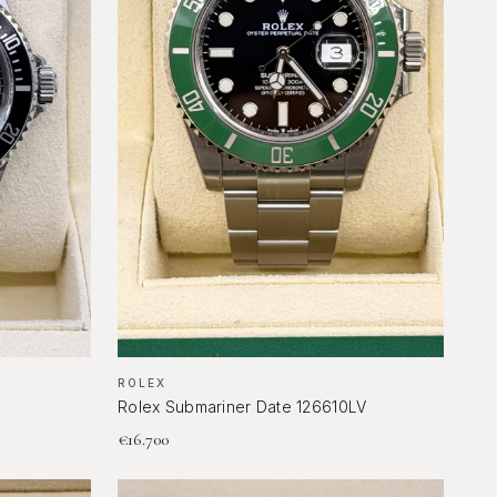
ROLEX
Rolex Submariner Date 126610LV
€
16.700