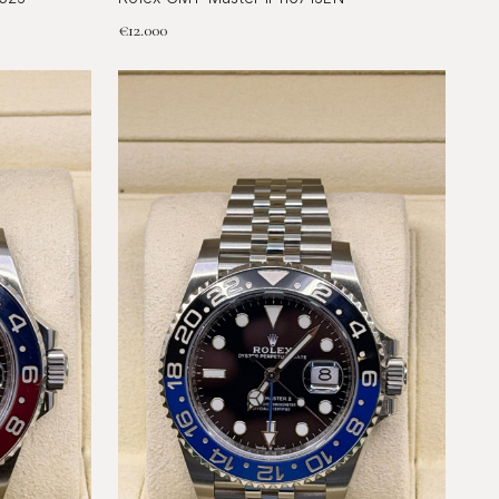
€
12.000