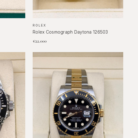
ROLEX
Rolex Cosmograph Daytona 126503
€
22.000