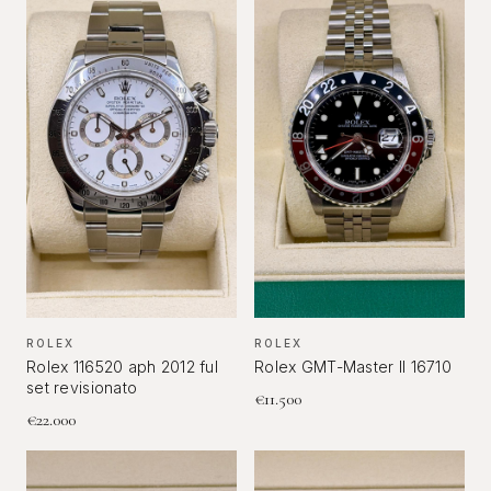
ROLEX
ROLEX
Rolex 116520 aph 2012 ful
Rolex GMT-Master II 16710
set revisionato
€
11.500
€
22.000