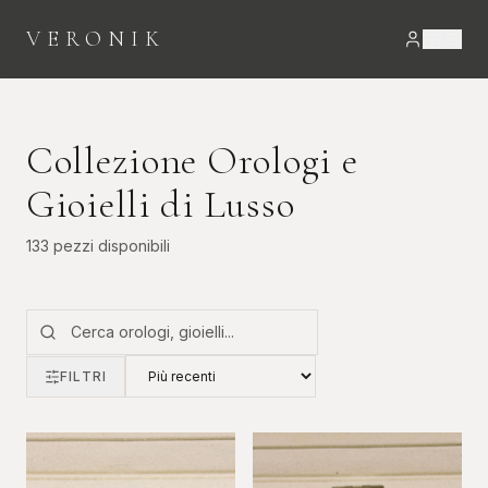
VERONIK
Collezione Orologi e
Gioielli di Lusso
133
pezzi
disponibili
FILTRI