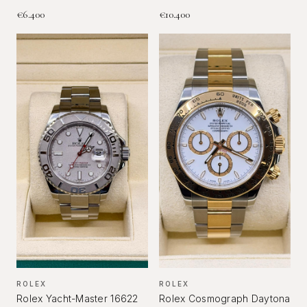
€
6.400
€
10.400
ROLEX
ROLEX
Rolex Yacht-Master 16622
Rolex Cosmograph Daytona