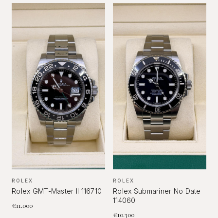
ROLEX
ROLEX
Rolex GMT-Master II 116710
Rolex Submariner No Date
114060
€
11.000
€
10.300