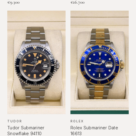
€
9.300
€
16.700
TUDOR
ROLEX
Tudor Submariner
Rolex Submariner Date
Snowflake 94110
16613