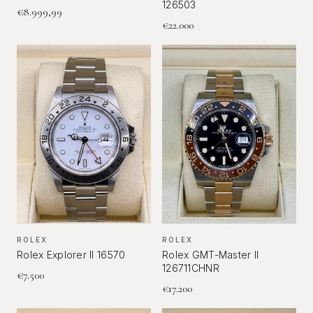
126503
€
8.999,99
€
22.000
ROLEX
ROLEX
Rolex Explorer II 16570
Rolex GMT-Master II
126711CHNR
€
7.500
€
17.200