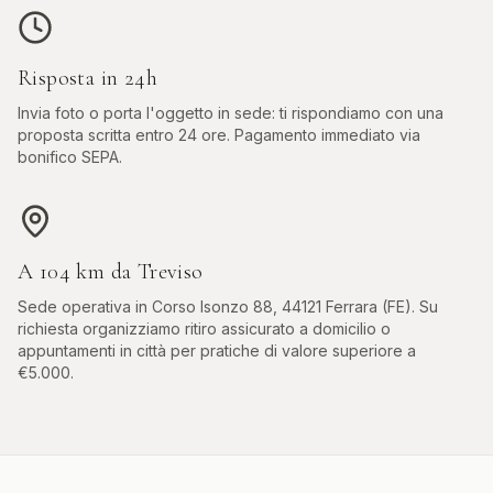
Risposta in 24h
Invia foto o porta l'oggetto in sede: ti rispondiamo con una
proposta scritta entro 24 ore. Pagamento immediato via
bonifico SEPA.
A
104
km da
Treviso
Sede operativa in
Corso Isonzo 88, 44121 Ferrara (FE)
. Su
richiesta organizziamo ritiro assicurato a domicilio o
appuntamenti in città per pratiche di valore superiore a
€5.000.