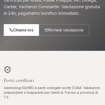
certificati per Rolex, Patek Philippe, AP, Omega,
Cartier, Vacheron Constantin. Valutazione gratuita
in 24h, pagamento bonifico immediato.
Chiama ora
Richiedi valutazione
Periti certificati
Gemmologi IGI/HRD e periti orologieri iscritti CCIAA. Valutazioni
indipendenti e trasparenti per clienti di
Treviso
e provincia di
TV
.