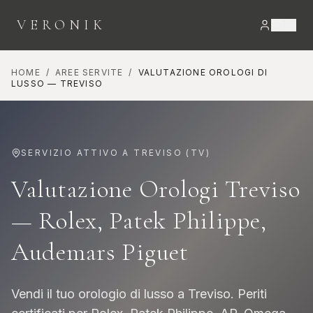
VERONIK
HOME
/
AREE SERVITE
/
VALUTAZIONE OROLOGI DI
LUSSO
—
TREVISO
SERVIZIO ATTIVO A
TREVISO
(
TV
)
Valutazione Orologi Treviso
— Rolex, Patek Philippe,
Audemars Piguet
Vendi il tuo orologio di lusso a Treviso. Periti