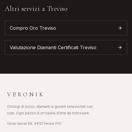
Altri servizi a
Treviso
Compro Oro
Treviso
Valutazione Diamanti Certificati
Treviso
VERONIK
Orologi di lusso, diamanti e gioielli selezionati con
cura. Ogni pezzo è un'opera d'arte da indossare.
Corso Isonzo 88, 44121 Ferrara (FE)