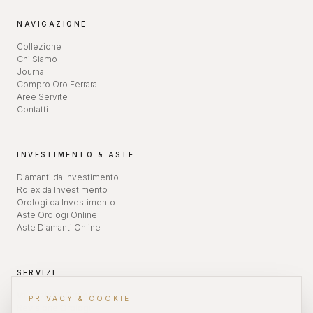
NAVIGAZIONE
Collezione
Chi Siamo
Journal
Compro Oro Ferrara
Aree Servite
Contatti
INVESTIMENTO & ASTE
Diamanti da Investimento
Rolex da Investimento
Orologi da Investimento
Aste Orologi Online
Aste Diamanti Online
SERVIZI
Valutazione Orologi
PRIVACY & COOKIE
Revisione Orologi