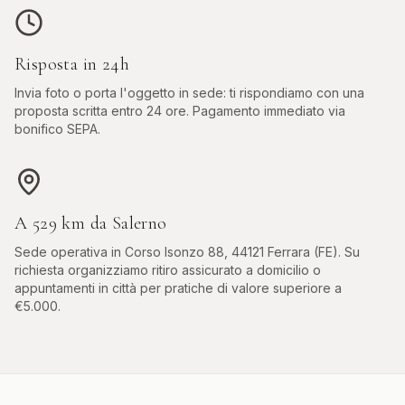
Risposta in 24h
Invia foto o porta l'oggetto in sede: ti rispondiamo con una
proposta scritta entro 24 ore. Pagamento immediato via
bonifico SEPA.
A
529
km da
Salerno
Sede operativa in
Corso Isonzo 88, 44121 Ferrara (FE)
. Su
richiesta organizziamo ritiro assicurato a domicilio o
appuntamenti in città per pratiche di valore superiore a
€5.000.