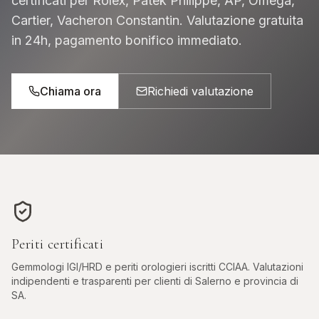
certificati per Rolex, Patek Philippe, AP, Omega,
Cartier, Vacheron Constantin. Valutazione gratuita
in 24h, pagamento bonifico immediato.
Chiama ora
Richiedi valutazione
Periti certificati
Gemmologi IGI/HRD e periti orologieri iscritti CCIAA. Valutazioni
indipendenti e trasparenti per clienti di
Salerno
e provincia di
SA
.