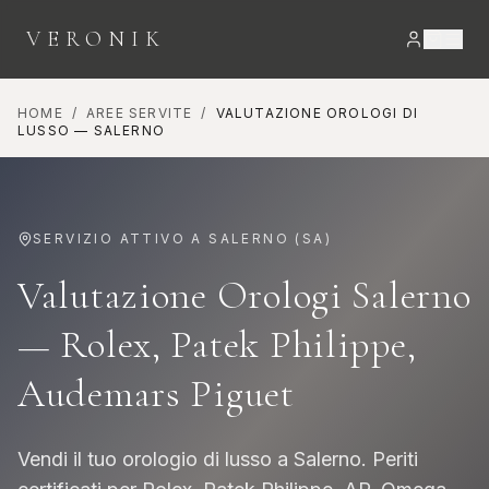
VERONIK
HOME
/
AREE SERVITE
/
VALUTAZIONE OROLOGI DI
LUSSO
—
SALERNO
SERVIZIO ATTIVO A
SALERNO
(
SA
)
Valutazione Orologi Salerno
— Rolex, Patek Philippe,
Audemars Piguet
Vendi il tuo orologio di lusso a Salerno. Periti