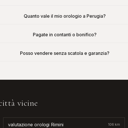
Quanto vale il mio orologio a Perugia?
Pagate in contanti o bonifico?
Posso vendere senza scatola e garanzia?
città vicine
valutazione orologi
Rimini
106
km