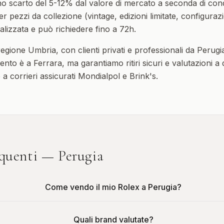
 scarto del 5-12% dal valore di mercato a seconda di con
r pezzi da collezione (vintage, edizioni limitate, configurazi
lizzata e può richiedere fino a 72h.
 regione
Umbria
, con clienti privati e professionali da
Perugi
ento è a Ferrara, ma garantiamo ritiri sicuri e valutazioni a
ie a corrieri assicurati Mondialpol e Brink's.
quenti —
Perugia
Come vendo il mio Rolex a Perugia?
Quali brand valutate?