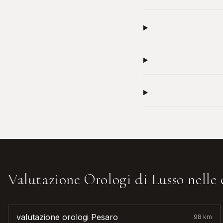
Valutazione Orologi di Lusso
nelle 
valutazione orologi
Pesaro
98
km