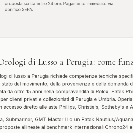
proposta scritta entro 24 ore. Pagamento immediato via
bonifico SEPA.
Orologi di Lusso
a
Perugia
: come fun
ologi di lusso a Perugia richiede competenze tecniche spec
lo stato del movimento, della provenienza e della domanda d
ata da oltre 15 anni nella compravendita di Rolex, Patek Ph
 per clienti privati e collezionisti di Perugia e Umbria. Oper
ccesso diretto alle aste Phillips, Christie's, Sotheby's e 
a, Submariner, GMT Master II o un Patek Nautilus/Aquana
proposte allineate ai benchmark internazionali Chrono24 