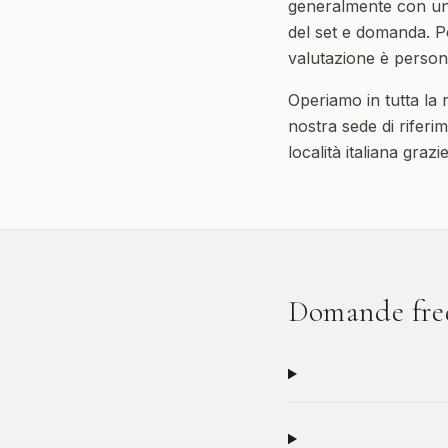
generalmente con uno
del set e domanda. Pe
valutazione è persona
Operiamo in tutta la
nostra sede di riferim
località italiana graz
Domande fre