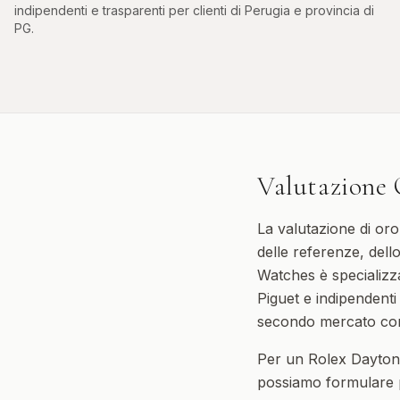
indipendenti e trasparenti per clienti di
Perugia
e provincia di
PG
.
Valutazione 
La valutazione di or
delle referenze, del
Watches è specializz
Piguet e indipendenti
secondo mercato con a
Per un Rolex Dayton
possiamo formulare 