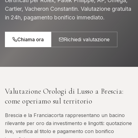
certificati per Rolex, Patek Philippe, AP, Omega,
Cartier, Vacheron Constantin. Valutazione gratuita
in 24h, pagamento bonifico immediato.
Chiama ora
Richiedi valutazione
Valutazione Orologi di Lusso
a
Brescia
:
come operiamo sul territorio
Brescia e la Franciacorta rappresentano un bacino
rilevante per oro da investimento e lingotti: quotazione
live, verifica al titolo e pagamento con bonifico