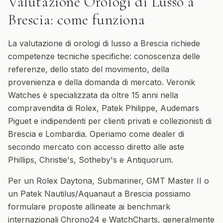
Valutazione Orologi di Lusso
a
Brescia
: come funziona
La valutazione di orologi di lusso a Brescia richiede
competenze tecniche specifiche: conoscenza delle
referenze, dello stato del movimento, della
provenienza e della domanda di mercato. Veronik
Watches è specializzata da oltre 15 anni nella
compravendita di Rolex, Patek Philippe, Audemars
Piguet e indipendenti per clienti privati e collezionisti di
Brescia e Lombardia. Operiamo come dealer di
secondo mercato con accesso diretto alle aste
Phillips, Christie's, Sotheby's e Antiquorum.
Per un Rolex Daytona, Submariner, GMT Master II o
un Patek Nautilus/Aquanaut a Brescia possiamo
formulare proposte allineate ai benchmark
internazionali Chrono24 e WatchCharts, generalmente