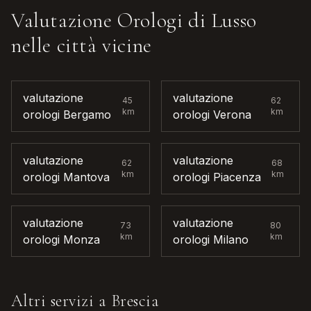
Valutazione Orologi di Lusso
nelle città vicine
valutazione
valutazione
45
62
km
km
orologi
Bergamo
orologi
Verona
valutazione
valutazione
62
68
km
km
orologi
Mantova
orologi
Piacenza
valutazione
valutazione
73
80
km
km
orologi
Monza
orologi
Milano
Altri servizi a
Brescia