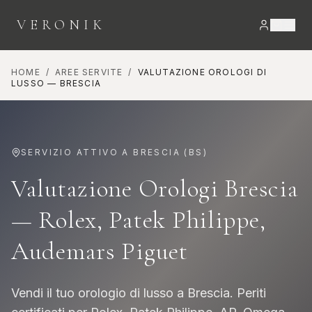
VERONIK
HOME
/
AREE SERVITE
/
VALUTAZIONE OROLOGI DI
LUSSO
—
BRESCIA
SERVIZIO ATTIVO A
BRESCIA
(
BS
)
Valutazione Orologi Brescia
— Rolex, Patek Philippe,
Audemars Piguet
Vendi il tuo orologio di lusso a Brescia. Periti