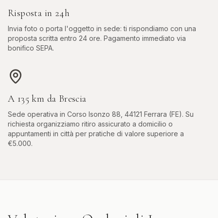
Risposta in 24h
Invia foto o porta l'oggetto in sede: ti rispondiamo con una
proposta scritta entro 24 ore. Pagamento immediato via
bonifico SEPA.
A
135
km da
Brescia
Sede operativa in
Corso Isonzo 88, 44121 Ferrara (FE)
. Su
richiesta organizziamo ritiro assicurato a domicilio o
appuntamenti in città per pratiche di valore superiore a
€5.000.