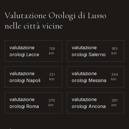
Valutazione Orologi di Lusso
nelle città vicine
valutazione
valutazione
139
183
km
km
orologi
Lecce
orologi
Salerno
valutazione
valutazione
221
344
km
km
orologi
Napoli
orologi
Messina
valutazione
valutazione
375
391
km
km
orologi
Roma
orologi
Ancona