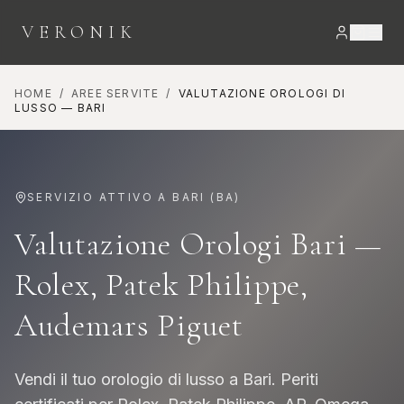
VERONIK
HOME
/
AREE SERVITE
/
VALUTAZIONE OROLOGI DI
LUSSO
—
BARI
SERVIZIO ATTIVO A
BARI
(
BA
)
Valutazione Orologi Bari —
Rolex, Patek Philippe,
Audemars Piguet
Vendi il tuo orologio di lusso a Bari. Periti