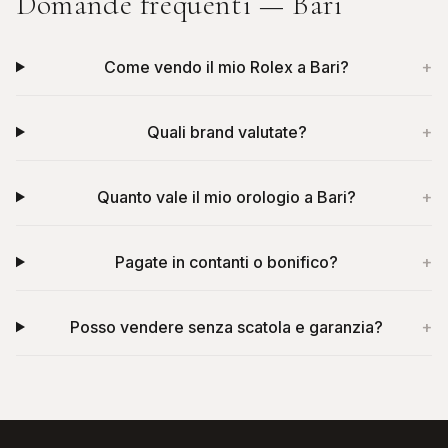
Domande frequenti —
Bari
Come vendo il mio Rolex a Bari?
+
Quali brand valutate?
+
Quanto vale il mio orologio a Bari?
+
Pagate in contanti o bonifico?
+
Posso vendere senza scatola e garanzia?
+