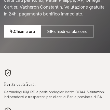
certificati per Rolex, Patek Philippe, AP, Omega,
Cartier, Vacheron Constantin. Valutazione gratuita
in 24h, pagamento bonifico immediato.
Chiama ora
Richiedi valutazione
Periti certificati
Gemmologi IGI/HRD e periti orologieri iscritti CCIAA. Valutazioni
indipendenti e trasparenti per clienti di
Bari
e provincia di
BA
.