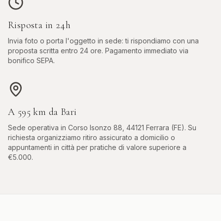
Risposta in 24h
Invia foto o porta l'oggetto in sede: ti rispondiamo con una
proposta scritta entro 24 ore. Pagamento immediato via
bonifico SEPA.
A
595
km da
Bari
Sede operativa in
Corso Isonzo 88, 44121 Ferrara (FE)
. Su
richiesta organizziamo ritiro assicurato a domicilio o
appuntamenti in città per pratiche di valore superiore a
€5.000.