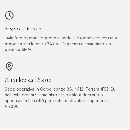
Risposta in 24h
Invia foto o porta l'oggetto in sede: ti rispondiamo con una
proposta scritta entro 24 ore. Pagamento immediato via
bonifico SEPA.
A
191
km da
Trieste
Sede operativa in
Corso Isonzo 88, 44121 Ferrara (FE)
. Su
richiesta organizziamo ritiro assicurato a domicilio o
appuntamenti in città per pratiche di valore superiore a
€5.000.