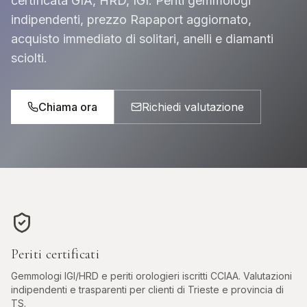
certificata GIA, HRD, IGI. Periti gemmologi
indipendenti, prezzo Rapaport aggiornato,
acquisto immediato di solitari, anelli e diamanti
sciolti.
Chiama ora
Richiedi valutazione
Periti certificati
Gemmologi IGI/HRD e periti orologieri iscritti CCIAA. Valutazioni
indipendenti e trasparenti per clienti di
Trieste
e provincia di
TS
.