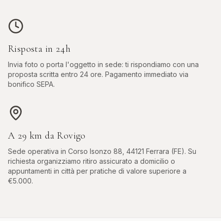
Risposta in 24h
Invia foto o porta l'oggetto in sede: ti rispondiamo con una
proposta scritta entro 24 ore. Pagamento immediato via
bonifico SEPA.
A
29
km da
Rovigo
Sede operativa in
Corso Isonzo 88, 44121 Ferrara (FE)
. Su
richiesta organizziamo ritiro assicurato a domicilio o
appuntamenti in città per pratiche di valore superiore a
€5.000.