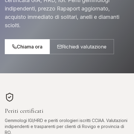
certificata GIA, HRD, IGI. Periti gemmologi
indipendenti, prezzo Rapaport aggiornato,
acquisto immediato di solitari, anelli e diamanti
sciolti.
Chiama ora
Richiedi valutazione
Periti certificati
Gemmologi IGI/HRD e periti orologieri iscritti CCIAA. Valutazioni
indipendenti e trasparenti per clienti di
Rovigo
e provincia di
RO
.