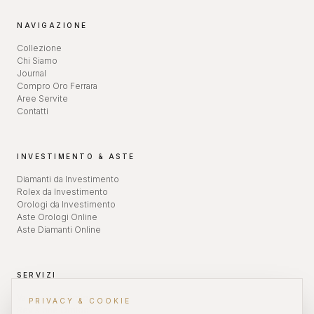
NAVIGAZIONE
Collezione
Chi Siamo
Journal
Compro Oro Ferrara
Aree Servite
Contatti
INVESTIMENTO & ASTE
Diamanti da Investimento
Rolex da Investimento
Orologi da Investimento
Aste Orologi Online
Aste Diamanti Online
SERVIZI
Valutazione Orologi
PRIVACY & COOKIE
Revisione Orologi