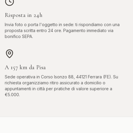
Risposta in 24h
Invia foto o porta l'oggetto in sede: ti rispondiamo con una
proposta scritta entro 24 ore. Pagamento immediato via
bonifico SEPA.
A
157
km da
Pisa
Sede operativa in
Corso Isonzo 88, 44121 Ferrara (FE)
. Su
richiesta organizziamo ritiro assicurato a domicilio o
appuntamenti in città per pratiche di valore superiore a
€5.000.