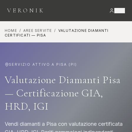
VERONIK
HOME
/
AREE SERVITE
/
VALUTAZIONE DIAMANTI
CERTIFICATI
—
PISA
SERVIZIO ATTIVO A
PISA
(
PI
)
Valutazione Diamanti Pisa
— Certificazione GIA,
HRD, IGI
Vendi diamanti a Pisa con valutazione certificata