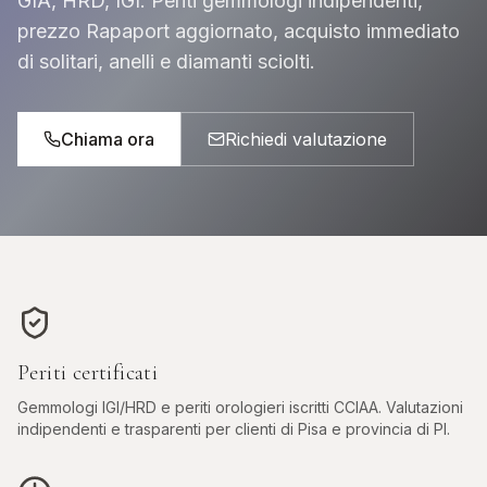
GIA, HRD, IGI. Periti gemmologi indipendenti,
prezzo Rapaport aggiornato, acquisto immediato
di solitari, anelli e diamanti sciolti.
Chiama ora
Richiedi valutazione
Periti certificati
Gemmologi IGI/HRD e periti orologieri iscritti CCIAA. Valutazioni
indipendenti e trasparenti per clienti di
Pisa
e provincia di
PI
.