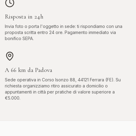
Risposta in 24h
Invia foto o porta l'oggetto in sede: ti rispondiamo con una
proposta scritta entro 24 ore. Pagamento immediato via
bonifico SEPA.
A
66
km da
Padova
Sede operativa in
Corso Isonzo 88, 44121 Ferrara (FE)
. Su
richiesta organizziamo ritiro assicurato a domicilio o
appuntamenti in città per pratiche di valore superiore a
€5.000.