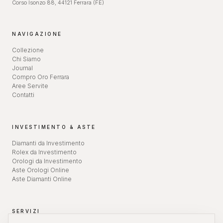
Corso Isonzo 88, 44121 Ferrara (FE)
NAVIGAZIONE
Collezione
Chi Siamo
Journal
Compro Oro Ferrara
Aree Servite
Contatti
INVESTIMENTO & ASTE
Diamanti da Investimento
Rolex da Investimento
Orologi da Investimento
Aste Orologi Online
Aste Diamanti Online
SERVIZI