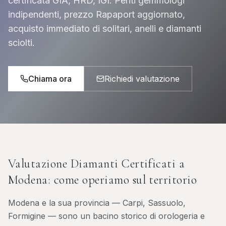
certificata GIA, HRD, IGI. Periti gemmologi
indipendenti, prezzo Rapaport aggiornato,
acquisto immediato di solitari, anelli e diamanti
sciolti.
Chiama ora
Richiedi valutazione
Valutazione Diamanti Certificati
a
Modena
: come operiamo sul territorio
Modena e la sua provincia — Carpi, Sassuolo,
Formigine — sono un bacino storico di orologeria e