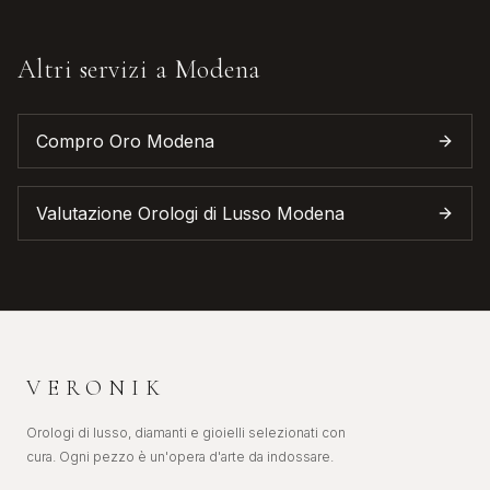
Altri servizi a
Modena
Compro Oro
Modena
Valutazione Orologi di Lusso
Modena
VERONIK
Orologi di lusso, diamanti e gioielli selezionati con
cura. Ogni pezzo è un'opera d'arte da indossare.