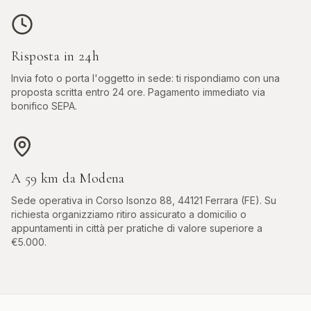
Risposta in 24h
Invia foto o porta l'oggetto in sede: ti rispondiamo con una
proposta scritta entro 24 ore. Pagamento immediato via
bonifico SEPA.
A
59
km da
Modena
Sede operativa in
Corso Isonzo 88, 44121 Ferrara (FE)
. Su
richiesta organizziamo ritiro assicurato a domicilio o
appuntamenti in città per pratiche di valore superiore a
€5.000.