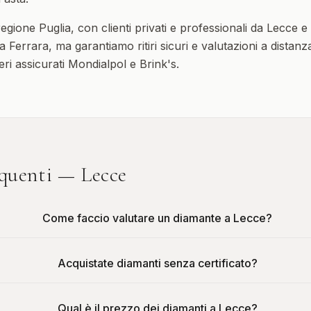
 regione
Puglia
, con clienti privati e professionali da
Lecce
e 
a Ferrara, ma garantiamo ritiri sicuri e valutazioni a distanz
ieri assicurati Mondialpol e Brink's.
quenti —
Lecce
Come faccio valutare un diamante a Lecce?
Acquistate diamanti senza certificato?
Qual è il prezzo dei diamanti a Lecce?