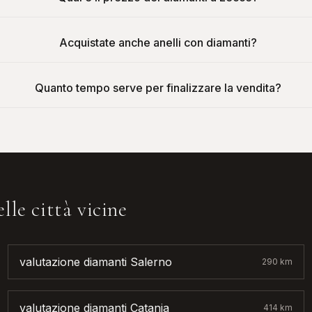
Acquistate anche anelli con diamanti?
Quanto tempo serve per finalizzare la vendita?
lle città vicine
valutazione diamanti
Salerno
290
km
valutazione diamanti
Catania
414
km