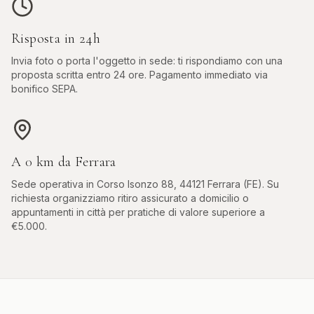
Risposta in 24h
Invia foto o porta l'oggetto in sede: ti rispondiamo con una
proposta scritta entro 24 ore. Pagamento immediato via
bonifico SEPA.
A
0
km da
Ferrara
Sede operativa in
Corso Isonzo 88, 44121 Ferrara (FE)
. Su
richiesta organizziamo ritiro assicurato a domicilio o
appuntamenti in città per pratiche di valore superiore a
€5.000.