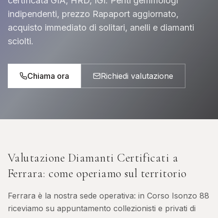
certificata GIA, HRD, IGI. Periti gemmologi
indipendenti, prezzo Rapaport aggiornato,
acquisto immediato di solitari, anelli e diamanti
sciolti.
Chiama ora
Richiedi valutazione
Valutazione Diamanti Certificati
a
Ferrara
: come operiamo sul territorio
Ferrara è la nostra sede operativa: in Corso Isonzo 88
riceviamo su appuntamento collezionisti e privati di