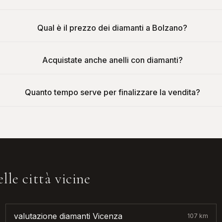
Qual è il prezzo dei diamanti a Bolzano?
Acquistate anche anelli con diamanti?
Quanto tempo serve per finalizzare la vendita?
lle città vicine
valutazione diamanti
Vicenza
107
km