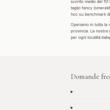
sconto medio del 10-2
taglio fancy (smerald
hoc su benchmark di
Operiamo in tutta la
provincia. La nostra s
per ogni località ital
Domande fre