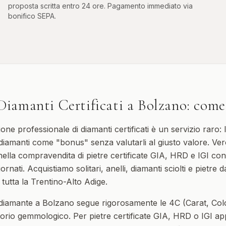
proposta scritta entro 24 ore. Pagamento immediato via
bonifico SEPA.
Diamanti Certificati
a
Bolzano
: come
one professionale di diamanti certificati è un servizio raro: 
iamanti come "bonus" senza valutarli al giusto valore. Ve
nella compravendita di pietre certificate GIA, HRD e IGI con
iornati. Acquistiamo solitari, anelli, diamanti sciolti e pietre
i tutta la Trentino-Alto Adige.
 diamante a Bolzano segue rigorosamente le 4C (Carat, Color
atorio gemmologico. Per pietre certificate GIA, HRD o IGI a