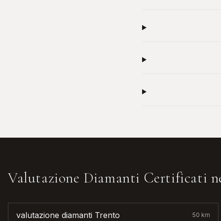
Valutazione Diamanti Certificati
ne
valutazione diamanti
Trento
50
km