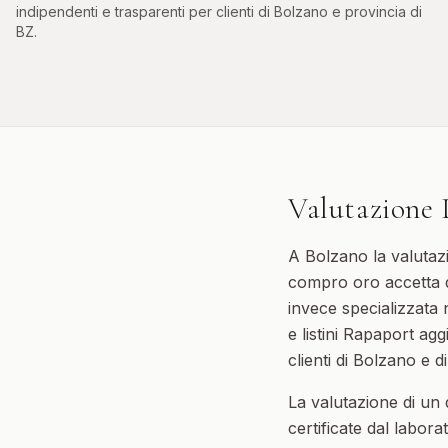
indipendenti e trasparenti per clienti di
Bolzano
e provincia di
BZ
.
Valutazione 
A Bolzano la valutazi
compro oro accetta d
invece specializzata 
e listini Rapaport agg
clienti di Bolzano e d
La valutazione di un
certificate dal labor