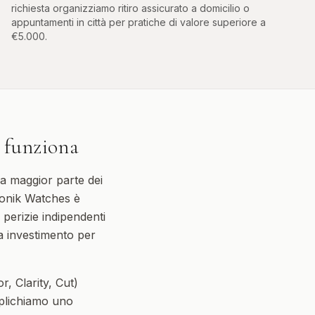
richiesta organizziamo ritiro assicurato a domicilio o
appuntamenti in città per pratiche di valore superiore a
€5.000.
 funziona
la maggior parte dei
ronik Watches è
 perizie indipendenti
 da investimento per
, Clarity, Cut)
pplichiamo uno