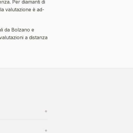
enza. Per diamanti di
 la valutazione è ad-
li da
Bolzano
e
 valutazioni a distanza
+
+