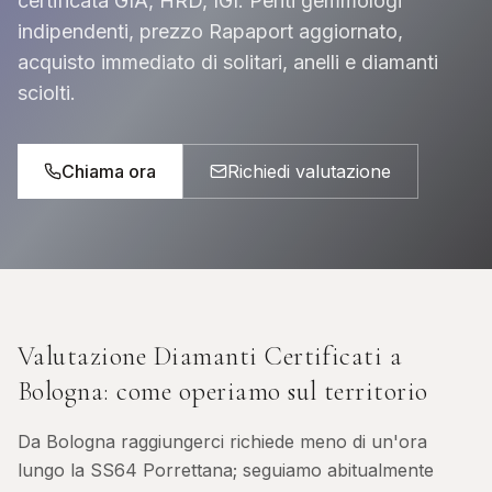
certificata GIA, HRD, IGI. Periti gemmologi
indipendenti, prezzo Rapaport aggiornato,
acquisto immediato di solitari, anelli e diamanti
sciolti.
Chiama ora
Richiedi valutazione
Valutazione Diamanti Certificati
a
Bologna
: come operiamo sul territorio
Da Bologna raggiungerci richiede meno di un'ora
lungo la SS64 Porrettana; seguiamo abitualmente