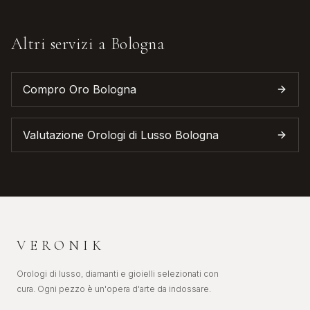
Altri servizi a
Bologna
Compro Oro
Bologna
Valutazione Orologi di Lusso
Bologna
VERONIK
Orologi di lusso, diamanti e gioielli selezionati con
cura. Ogni pezzo è un'opera d'arte da indossare.