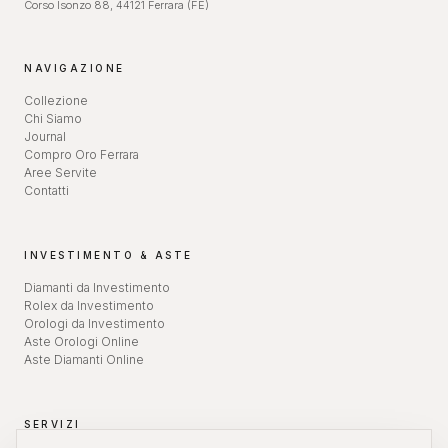
Corso Isonzo 88, 44121 Ferrara (FE)
NAVIGAZIONE
Collezione
Chi Siamo
Journal
Compro Oro Ferrara
Aree Servite
Contatti
INVESTIMENTO & ASTE
Diamanti da Investimento
Rolex da Investimento
Orologi da Investimento
Aste Orologi Online
Aste Diamanti Online
SERVIZI