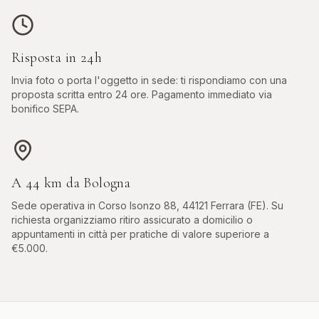
Risposta in 24h
Invia foto o porta l'oggetto in sede: ti rispondiamo con una
proposta scritta entro 24 ore. Pagamento immediato via
bonifico SEPA.
A
44
km da
Bologna
Sede operativa in
Corso Isonzo 88, 44121 Ferrara (FE)
. Su
richiesta organizziamo ritiro assicurato a domicilio o
appuntamenti in città per pratiche di valore superiore a
€5.000.