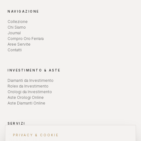
NAVIGAZIONE
Collezione
Chi Siamo
Journal
Compro Oro Ferrara
Aree Servite
Contatti
INVESTIMENTO & ASTE
Diamanti da Investimento
Rolex da Investimento
Orologi da Investimento
Aste Orologi Online
Aste Diamanti Online
SERVIZI
Valutazione Orologi
PRIVACY & COOKIE
Revisione Orologi