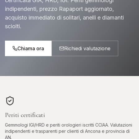
certificata GIA, HRD, IGI. Periti gemmologi
indipendenti, prezzo Rapaport aggiornato,
acquisto immediato di solitari, anelli e diamanti
sciolti.
Chiama ora
Richiedi valutazione
Periti certificati
Gemmologi IGI/HRD e periti orologieri iscritti CCIAA. Valutazioni
indipendenti e trasparenti per clienti di
Ancona
e provincia di
AN
.