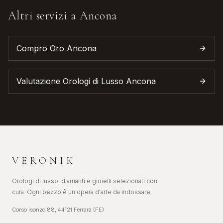
Altri servizi a
Ancona
Compro Oro
Ancona
Valutazione Orologi di Lusso
Ancona
VERONIK
Orologi di lusso, diamanti e gioielli selezionati con
cura. Ogni pezzo è un'opera d'arte da indossare.
Corso Isonzo 88, 44121 Ferrara (FE)