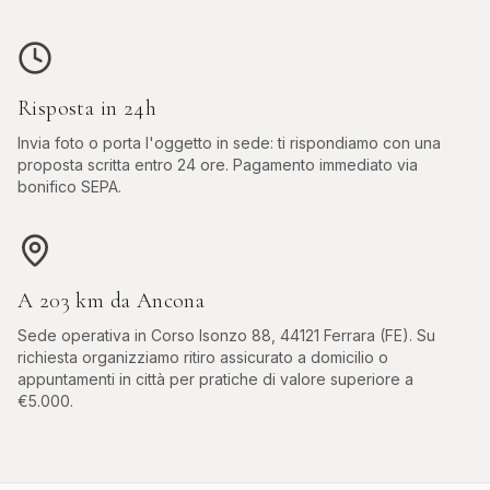
Risposta in 24h
Invia foto o porta l'oggetto in sede: ti rispondiamo con una
proposta scritta entro 24 ore. Pagamento immediato via
bonifico SEPA.
A
203
km da
Ancona
Sede operativa in
Corso Isonzo 88, 44121 Ferrara (FE)
. Su
richiesta organizziamo ritiro assicurato a domicilio o
appuntamenti in città per pratiche di valore superiore a
€5.000.