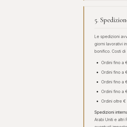
5. Spedizion
Le spedizioni avv
giorni lavorativi 
bonifico. Costi di 
Ordini fino a 
Ordini fino a 
Ordini fino a 
Ordini fino a 
Ordini oltre €
Spedizioni interna
Arabi Uniti e altri
eventuali impost