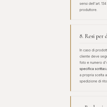
sensi dell'art. 1
produttore.
8. Resi per 
In caso di prodot
cliente deve segn
foto e numero d'
specifica scritta
s
a propria scelta 
spedizione di rito