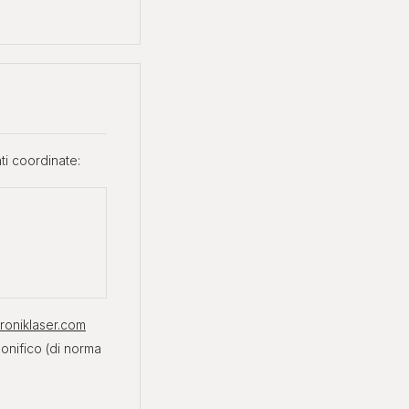
ti coordinate:
roniklaser.com
onifico (di norma