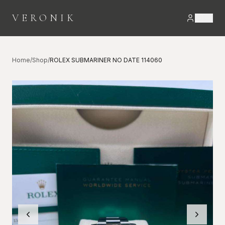
VERONIK
Home
/
Shop
/
ROLEX SUBMARINER NO DATE 114060