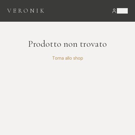
VERONIK
Prodotto non trovato
Torna allo shop