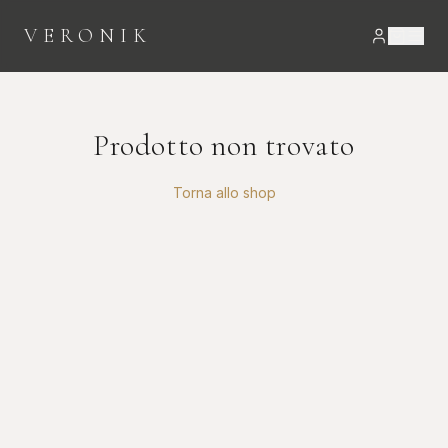
VERONIK
Prodotto non trovato
Torna allo shop