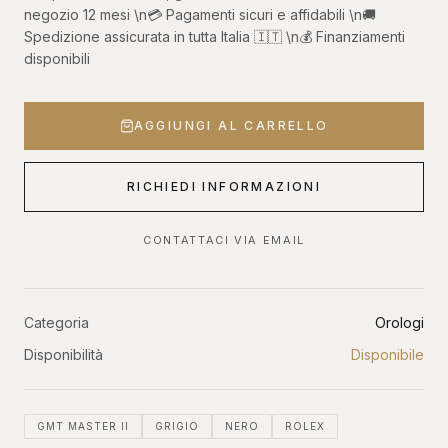
negozio 12 mesi \n💳 Pagamenti sicuri e affidabili \n🚚
Spedizione assicurata in tutta Italia 🇮🇹 \n💰 Finanziamenti
disponibili
AGGIUNGI AL CARRELLO
RICHIEDI INFORMAZIONI
CONTATTACI VIA EMAIL
Categoria
Orologi
Disponibilità
Disponibile
GMT MASTER II
GRIGIO
NERO
ROLEX