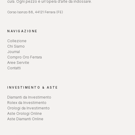
cura. Ogni pezzo è un'opera d'arte da indossare.
Corso Isonzo 88, 44121 Ferrara (FE)
NAVIGAZIONE
Collezione
Chi Siamo
Journal
Compro Oro Ferrara
Aree Servite
Contatti
INVESTIMENTO & ASTE
Diamanti da Investimento
Rolex da Investimento
Orologi da Investimento
Aste Orologi Online
Aste Diamanti Online