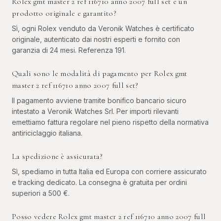
Rolex gmt master 2 ref 116710 anno 2007 full set è un
prodotto originale e garantito?
Sì, ogni Rolex venduto da Veronik Watches è certificato
originale, autenticato dai nostri esperti e fornito con
garanzia di 24 mesi. Referenza 191.
Quali sono le modalità di pagamento per Rolex gmt
master 2 ref 116710 anno 2007 full set?
Il pagamento avviene tramite bonifico bancario sicuro
intestato a Veronik Watches Srl. Per importi rilevanti
emettiamo fattura regolare nel pieno rispetto della normativa
antiriciclaggio italiana.
La spedizione è assicurata?
Sì, spediamo in tutta Italia ed Europa con corriere assicurato
e tracking dedicato. La consegna è gratuita per ordini
superiori a 500 €.
Posso vedere Rolex gmt master 2 ref 116710 anno 2007 full