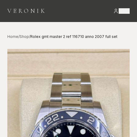
VERONIK
Home
/
Shop
/
Rolex gmt master 2 ref 116710 anno 2007 full set