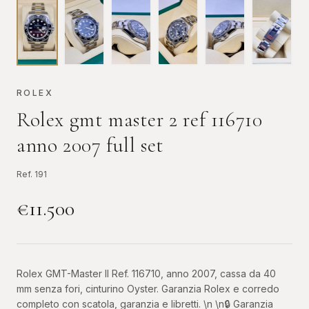
ROLEX
Rolex gmt master 2 ref 116710
anno 2007 full set
Ref.
191
€
11.500
Rolex GMT-Master II Ref. 116710, anno 2007, cassa da 40
mm senza fori, cinturino Oyster. Garanzia Rolex e corredo
completo con scatola, garanzia e libretti. \n \n🔒 Garanzia