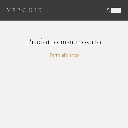
VERONIK
Prodotto non trovato
Torna allo shop