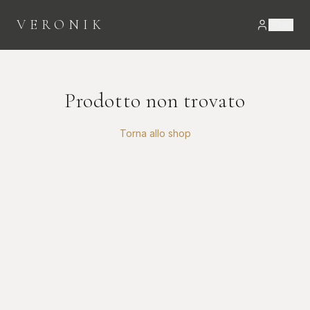
VERONIK
Prodotto non trovato
Torna allo shop