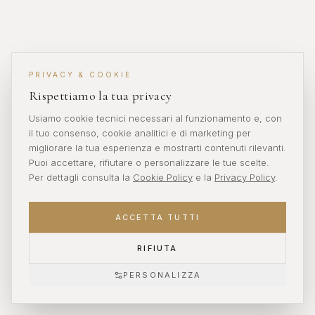
PRIVACY & COOKIE
Rispettiamo la tua privacy
Usiamo cookie tecnici necessari al funzionamento e, con
il tuo consenso, cookie analitici e di marketing per
migliorare la tua esperienza e mostrarti contenuti rilevanti.
Puoi accettare, rifiutare o personalizzare le tue scelte.
Per dettagli consulta la
Cookie Policy
e la
Privacy Policy
.
ACCETTA TUTTI
RIFIUTA
PERSONALIZZA