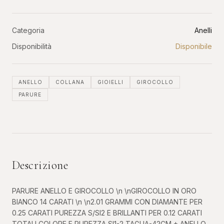
Categoria
Anelli
Disponibilità
Disponibile
ANELLO
COLLANA
GIOIELLI
GIROCOLLO
PARURE
Descrizione
PARURE ANELLO E GIROCOLLO \n \nGIROCOLLO IN ORO
BIANCO 14 CARATI \n \n2.01 GRAMMI CON DIAMANTE PER
0.25 CARATI PUREZZA S/SI2 E BRILLANTI PER 0.12 CARATI
TOTALI COLORE F PUREZZA SI1-2 TAGLIA-42CM + ANELLO