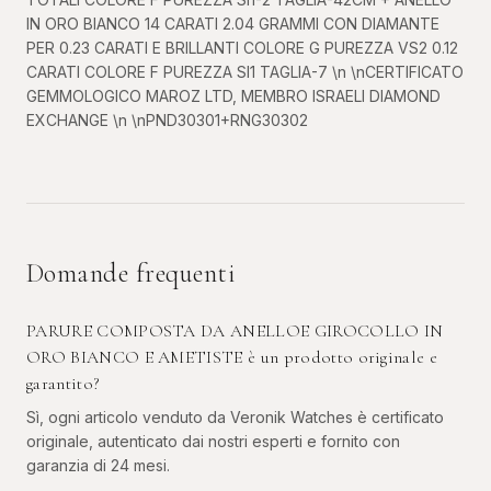
IN ORO BIANCO 14 CARATI 2.04 GRAMMI CON DIAMANTE
PER 0.23 CARATI E BRILLANTI COLORE G PUREZZA VS2 0.12
CARATI COLORE F PUREZZA SI1 TAGLIA-7 \n \nCERTIFICATO
GEMMOLOGICO MAROZ LTD, MEMBRO ISRAELI DIAMOND
EXCHANGE \n \nPND30301+RNG30302
Domande frequenti
PARURE COMPOSTA DA ANELLOE GIROCOLLO IN
ORO BIANCO E AMETISTE è un prodotto originale e
garantito?
Sì, ogni articolo venduto da Veronik Watches è certificato
originale, autenticato dai nostri esperti e fornito con
garanzia di 24 mesi.