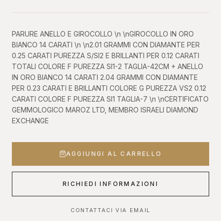
PARURE ANELLO E GIROCOLLO \n \nGIROCOLLO IN ORO
BIANCO 14 CARATI \n \n2.01 GRAMMI CON DIAMANTE PER
0.25 CARATI PUREZZA S/SI2 E BRILLANTI PER 0.12 CARATI
TOTALI COLORE F PUREZZA SI1-2 TAGLIA-42CM + ANELLO
IN ORO BIANCO 14 CARATI 2.04 GRAMMI CON DIAMANTE
PER 0.23 CARATI E BRILLANTI COLORE G PUREZZA VS2 0.12
CARATI COLORE F PUREZZA SI1 TAGLIA-7 \n \nCERTIFICATO
GEMMOLOGICO MAROZ LTD, MEMBRO ISRAELI DIAMOND
EXCHANGE
AGGIUNGI AL CARRELLO
RICHIEDI INFORMAZIONI
CONTATTACI VIA EMAIL