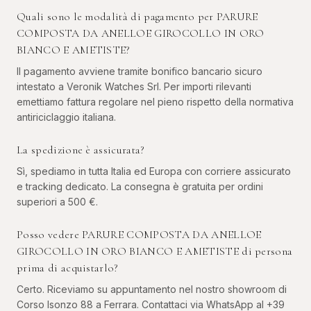
Quali sono le modalità di pagamento per PARURE
COMPOSTA DA ANELLOE GIROCOLLO IN ORO
BIANCO E AMETISTE?
Il pagamento avviene tramite bonifico bancario sicuro
intestato a Veronik Watches Srl. Per importi rilevanti
emettiamo fattura regolare nel pieno rispetto della normativa
antiriciclaggio italiana.
La spedizione è assicurata?
Sì, spediamo in tutta Italia ed Europa con corriere assicurato
e tracking dedicato. La consegna è gratuita per ordini
superiori a 500 €.
Posso vedere PARURE COMPOSTA DA ANELLOE
GIROCOLLO IN ORO BIANCO E AMETISTE di persona
prima di acquistarlo?
Certo. Riceviamo su appuntamento nel nostro showroom di
Corso Isonzo 88 a Ferrara. Contattaci via WhatsApp al +39