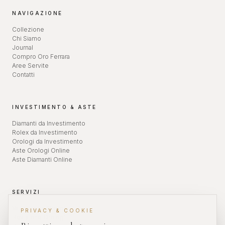
NAVIGAZIONE
Collezione
Chi Siamo
Journal
Compro Oro Ferrara
Aree Servite
Contatti
INVESTIMENTO & ASTE
Diamanti da Investimento
Rolex da Investimento
Orologi da Investimento
Aste Orologi Online
Aste Diamanti Online
SERVIZI
Valutazione Orologi
PRIVACY & COOKIE
Revisione Orologi