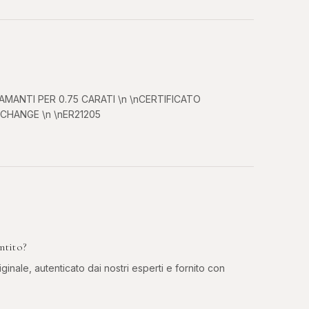
AMANTI PER 0.75 CARATI \n \nCERTIFICATO
HANGE \n \nER21205
ntito?
ginale, autenticato dai nostri esperti e fornito con