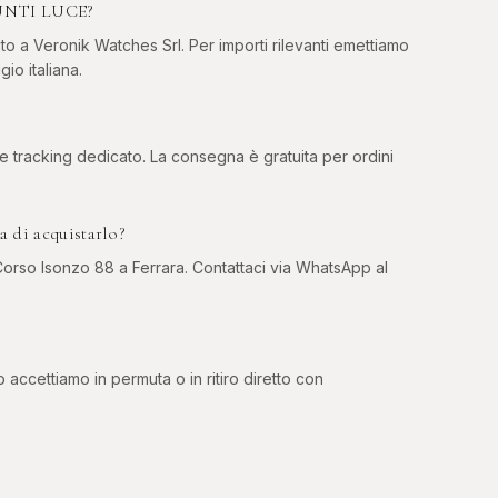
PUNTI LUCE?
to a Veronik Watches Srl. Per importi rilevanti emettiamo
gio italiana.
 e tracking dedicato. La consegna è gratuita per ordini
di acquistarlo?
rso Isonzo 88 a Ferrara. Contattaci via WhatsApp al
o accettiamo in permuta o in ritiro diretto con