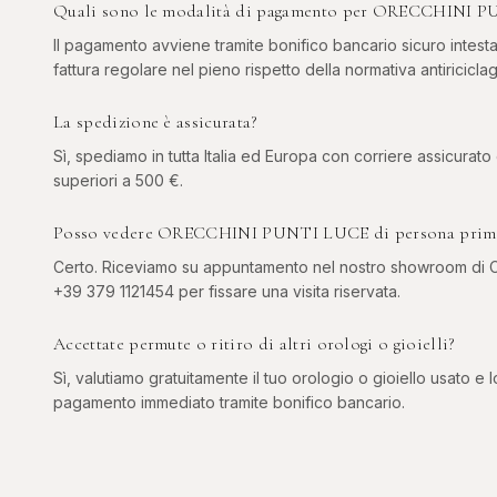
Quali sono le modalità di pagamento per ORECCHINI 
Il pagamento avviene tramite bonifico bancario sicuro intesta
fattura regolare nel pieno rispetto della normativa antiriciclag
La spedizione è assicurata?
Sì, spediamo in tutta Italia ed Europa con corriere assicurato
superiori a 500 €.
Posso vedere ORECCHINI PUNTI LUCE di persona prima 
Certo. Riceviamo su appuntamento nel nostro showroom di Co
+39 379 1121454 per fissare una visita riservata.
Accettate permute o ritiro di altri orologi o gioielli?
Sì, valutiamo gratuitamente il tuo orologio o gioiello usato e l
pagamento immediato tramite bonifico bancario.