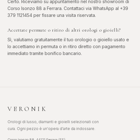
Certo. Riceviamo su appuntamento nel nostro showroom di
Corso Isonzo 88 a Ferrara. Contattaci via WhatsApp al +39
379 1121454 per fissare una visita riservata.
Accettate permute o ritiro di altri orologi o gioielli?
Sì, valutiamo gratuitamente il tuo orologio o gioiello usato e
lo accettiamo in permuta o in ritiro diretto con pagamento
immediato tramite bonifico bancario.
VERONIK
Orologi di lusso, diamanti e gioielli selezionati con
cura. Ogni pezzo è un'opera d'arte da indossare.
Corso Isonzo 88, 44121 Ferrara (FE)