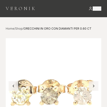
VERONIK
Home
/
Shop
/
ORECCHINI IN ORO CON DIAMANTI PER 0.60 CT