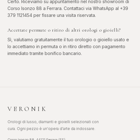
Certo. Riceviamo su appuntamento nel nostro showroom di
Corso Isonzo 88 a Ferrara. Contattaci via WhatsApp al +39
379 1121454 per fissare una visita riservata.
Accettate permute o ritiro di altri orologi o gioielli?
Sì, valutiamo gratuitamente il tuo orologio o gioiello usato e
lo accettiamo in permuta o in ritiro diretto con pagamento
immediato tramite bonifico bancario.
VERONIK
Orologi di lusso, diamanti e gioielli selezionati con
cura. Ogni pezzo è un'opera d'arte da indossare.
Corso Isonzo 88, 44121 Ferrara (FE)