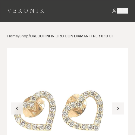
VERONIK
Home
/
Shop
/
ORECCHINI IN ORO CON DIAMANTI PER 0.18 CT