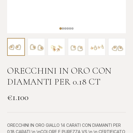
ORECCHINI IN ORO CON
DIAMANTI PER 0.18 CT
€
1.100
ORECCHINI IN ORO GIALLO 14 CARATI CON DIAMANTI PER
0.18 CARATI \n \nCOLORE F PUREZZA VS \n \n CERTIFICATO