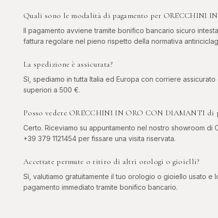
Quali sono le modalità di pagamento per ORECCHIN
Il pagamento avviene tramite bonifico bancario sicuro intesta
fattura regolare nel pieno rispetto della normativa antiriciclag
La spedizione è assicurata?
Sì, spediamo in tutta Italia ed Europa con corriere assicurato
superiori a 500 €.
Posso vedere ORECCHINI IN ORO CON DIAMANTI di per
Certo. Riceviamo su appuntamento nel nostro showroom di Co
+39 379 1121454 per fissare una visita riservata.
Accettate permute o ritiro di altri orologi o gioielli?
Sì, valutiamo gratuitamente il tuo orologio o gioiello usato e l
pagamento immediato tramite bonifico bancario.