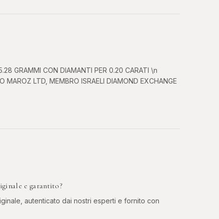
5.28 GRAMMI CON DIAMANTI PER 0.20 CARATI \n
CO MAROZ LTD, MEMBRO ISRAELI DIAMOND EXCHANGE
nale e garantito?
ginale, autenticato dai nostri esperti e fornito con