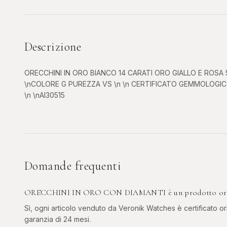
Descrizione
ORECCHINI IN ORO BIANCO 14 CARATI ORO GIALLO E ROSA 
\nCOLORE G PUREZZA VS \n \n CERTIFICATO GEMMOLOGI
\n \nAI30515
Domande frequenti
ORECCHINI IN ORO CON DIAMANTI è un prodotto origi
Sì, ogni articolo venduto da Veronik Watches è certificato ori
garanzia di 24 mesi.