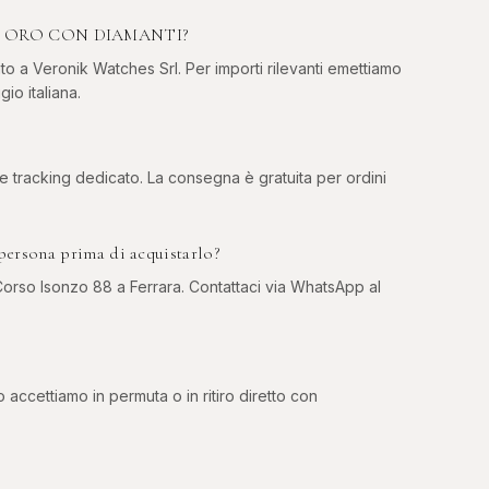
I IN ORO CON DIAMANTI?
to a Veronik Watches Srl. Per importi rilevanti emettiamo
gio italiana.
 e tracking dedicato. La consegna è gratuita per ordini
sona prima di acquistarlo?
rso Isonzo 88 a Ferrara. Contattaci via WhatsApp al
o accettiamo in permuta o in ritiro diretto con