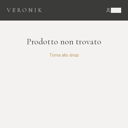
VERONIK
Prodotto non trovato
Torna allo shop