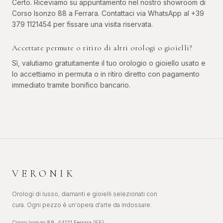
Certo. Riceviamo su appuntamento nel nostro showroom di
Corso Isonzo 88 a Ferrara. Contattaci via WhatsApp al +39
379 1121454 per fissare una visita riservata.
Accettate permute o ritiro di altri orologi o gioielli?
Sì, valutiamo gratuitamente il tuo orologio o gioiello usato e
lo accettiamo in permuta o in ritiro diretto con pagamento
immediato tramite bonifico bancario.
VERONIK
Orologi di lusso, diamanti e gioielli selezionati con
cura. Ogni pezzo è un'opera d'arte da indossare.
Corso Isonzo 88, 44121 Ferrara (FE)