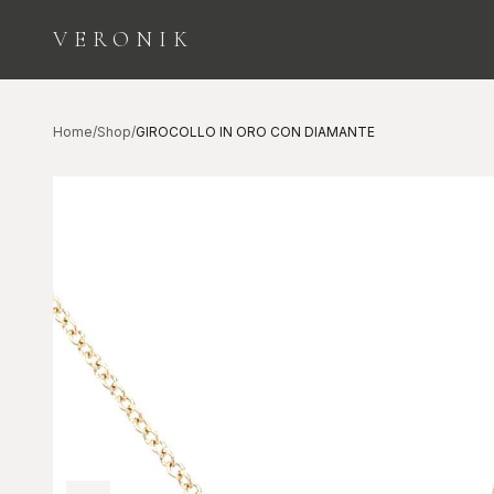
VERONIK
ESPLORA LE CATEGORIE
Home
/
Shop
/
GIROCOLLO IN ORO CON DIAMANTE
Orologi
Diamanti
COLLEZIONE
INVESTIMENTO E
SEGNATEMPO
BELLEZZA