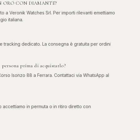
O IN ORO CON DIAMANTE?
to a Veronik Watches Srl. Per importi rilevanti emettiamo
gio italiana.
 e tracking dedicato. La consegna è gratuita per ordini
sona prima di acquistarlo?
rso Isonzo 88 a Ferrara. Contattaci via WhatsApp al
o accettiamo in permuta o in ritiro diretto con