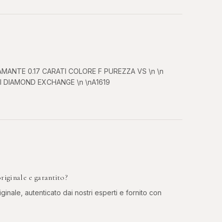
AMANTE 0.17 CARATI COLORE F PUREZZA VS \n \n
 DIAMOND EXCHANGE \n \nA1619
nale e garantito?
ginale, autenticato dai nostri esperti e fornito con