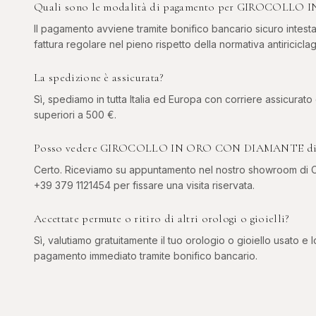
Quali sono le modalità di pagamento per GIROCOLL
Il pagamento avviene tramite bonifico bancario sicuro intesta
fattura regolare nel pieno rispetto della normativa antiriciclag
La spedizione è assicurata?
Sì, spediamo in tutta Italia ed Europa con corriere assicurato
superiori a 500 €.
Posso vedere GIROCOLLO IN ORO CON DIAMANTE di per
Certo. Riceviamo su appuntamento nel nostro showroom di Co
+39 379 1121454 per fissare una visita riservata.
Accettate permute o ritiro di altri orologi o gioielli?
Sì, valutiamo gratuitamente il tuo orologio o gioiello usato e l
pagamento immediato tramite bonifico bancario.