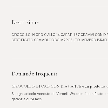
Descrizione
GIROCOLLO IN ORO GIALLO 14 CARATI 1.87 GRAMMI CON DI
CERTIFICATO GEMMOLOGICO MAROZ LTD, MEMBRO ISRAELI
Domande frequenti
GIROCOLLO IN ORO CON DIAMANTE è un prodotto origi
Sì, ogni articolo venduto da Veronik Watches è certificato ori
garanzia di 24 mesi.