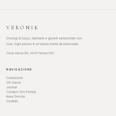
VERONIK
Orologi di lusso, diamanti e gioielli selezionati con
cura. Ogni pezzo è un'opera d'arte da indossare.
Corso Isonzo 88, 44121 Ferrara (FE)
NAVIGAZIONE
Collezione
Chi Siamo
Journal
Compro Oro Ferrara
Aree Servite
Contatti