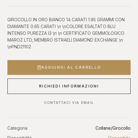
GIROCOLLO IN ORO BIANCO 14 CARATI 1.95 GRAMMI CON
DIAMANTE 0.65 CARATI \n \nCOLORE ESALTATO BLU
INTENSO PUREZZA I3 \n \n CERTIFICATO GEMMOLOGICO
MAROZ LTD, MEMBRO ISTRAELI DIAMOND EXCHANGE \n
\nPND21102
AGGIUNGI AL CARRELLO
RICHIEDI INFORMAZIONI
CONTATTACI VIA EMAIL
Categoria
Collane/Girocollo
Disponibilità
Disponibile