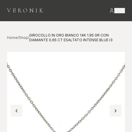
VERONIK
GIROCOLLO IN ORO BIANCO 14K 1.95 GR CON
Home
/
Shop
/
DIAMANTE 0.65 CT ESALTATO INTENSE BLUE I3