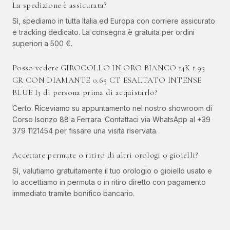
La spedizione è assicurata?
Sì, spediamo in tutta Italia ed Europa con corriere assicurato
e tracking dedicato. La consegna è gratuita per ordini
superiori a 500 €.
Posso vedere GIROCOLLO IN ORO BIANCO 14K 1.95
GR CON DIAMANTE 0.65 CT ESALTATO INTENSE
BLUE I3 di persona prima di acquistarlo?
Certo. Riceviamo su appuntamento nel nostro showroom di
Corso Isonzo 88 a Ferrara. Contattaci via WhatsApp al +39
379 1121454 per fissare una visita riservata.
Accettate permute o ritiro di altri orologi o gioielli?
Sì, valutiamo gratuitamente il tuo orologio o gioiello usato e
lo accettiamo in permuta o in ritiro diretto con pagamento
immediato tramite bonifico bancario.