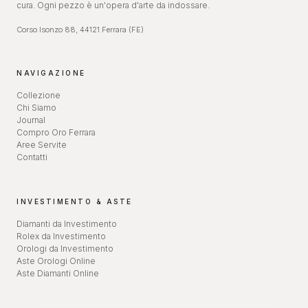
cura. Ogni pezzo è un'opera d'arte da indossare.
Corso Isonzo 88, 44121 Ferrara (FE)
NAVIGAZIONE
Collezione
Chi Siamo
Journal
Compro Oro Ferrara
Aree Servite
Contatti
INVESTIMENTO & ASTE
Diamanti da Investimento
Rolex da Investimento
Orologi da Investimento
Aste Orologi Online
Aste Diamanti Online