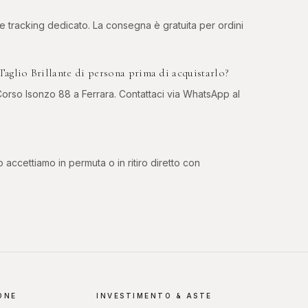
 e tracking dedicato. La consegna è gratuita per ordini
aglio Brillante di persona prima di acquistarlo?
rso Isonzo 88 a Ferrara. Contattaci via WhatsApp al
o accettiamo in permuta o in ritiro diretto con
ONE
INVESTIMENTO & ASTE