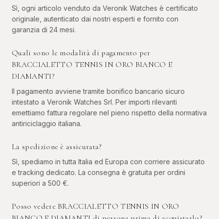
Sì, ogni articolo venduto da Veronik Watches è certificato
originale, autenticato dai nostri esperti e fornito con
garanzia di 24 mesi.
Quali sono le modalità di pagamento per
BRACCIALETTO TENNIS IN ORO BIANCO E
DIAMANTI?
Il pagamento avviene tramite bonifico bancario sicuro
intestato a Veronik Watches Srl. Per importi rilevanti
emettiamo fattura regolare nel pieno rispetto della normativa
antiriciclaggio italiana.
La spedizione è assicurata?
Sì, spediamo in tutta Italia ed Europa con corriere assicurato
e tracking dedicato. La consegna è gratuita per ordini
superiori a 500 €.
Posso vedere BRACCIALETTO TENNIS IN ORO
BIANCO E DIAMANTI di persona prima di acquistarlo?