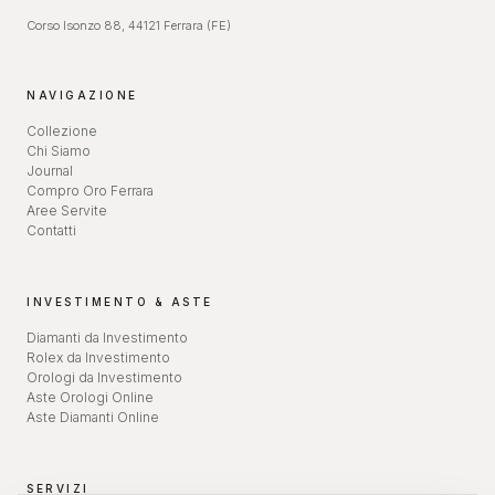
Corso Isonzo 88, 44121 Ferrara (FE)
NAVIGAZIONE
Collezione
Chi Siamo
Journal
Compro Oro Ferrara
Aree Servite
Contatti
INVESTIMENTO & ASTE
Diamanti da Investimento
Rolex da Investimento
Orologi da Investimento
Aste Orologi Online
Aste Diamanti Online
SERVIZI