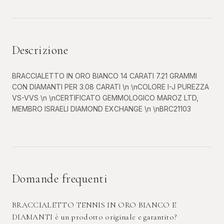
Descrizione
BRACCIALETTO IN ORO BIANCO 14 CARATI 7.21 GRAMMI
CON DIAMANTI PER 3.08 CARATI \n \nCOLORE I-J PUREZZA
VS-VVS \n \nCERTIFICATO GEMMOLOGICO MAROZ LTD,
MEMBRO ISRAELI DIAMOND EXCHANGE \n \nBRC21103
Domande frequenti
BRACCIALETTO TENNIS IN ORO BIANCO E
DIAMANTI è un prodotto originale e garantito?