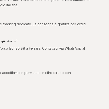
gio italiana.
 e tracking dedicato. La consegna è gratuita per ordini
cquistarlo?
rso Isonzo 88 a Ferrara. Contattaci via WhatsApp al
o accettiamo in permuta o in ritiro diretto con