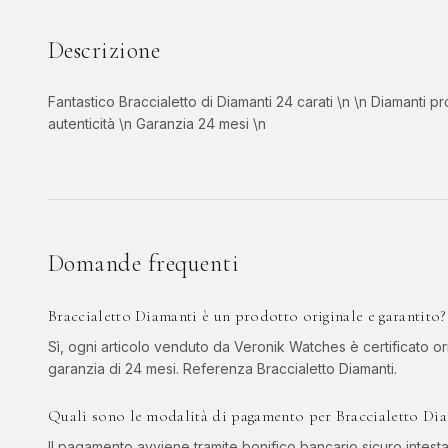
Descrizione
Fantastico Braccialetto di Diamanti 24 carati \n \n Diamanti pr
autenticità \n Garanzia 24 mesi \n
Domande frequenti
Braccialetto Diamanti è un prodotto originale e garantito?
Sì, ogni articolo venduto da Veronik Watches è certificato ori
garanzia di 24 mesi. Referenza Braccialetto Diamanti.
Quali sono le modalità di pagamento per Braccialetto Di
Il pagamento avviene tramite bonifico bancario sicuro intesta