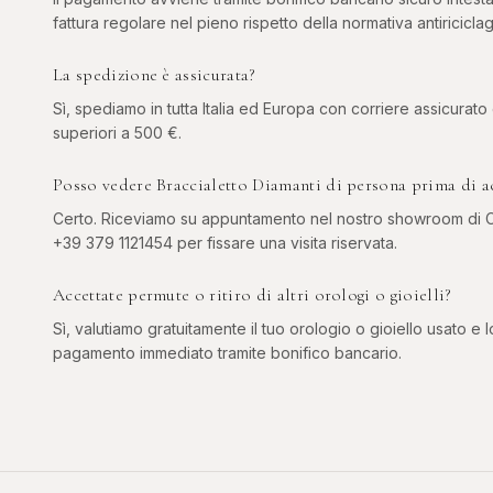
fattura regolare nel pieno rispetto della normativa antiriciclag
La spedizione è assicurata?
Sì, spediamo in tutta Italia ed Europa con corriere assicurato
superiori a 500 €.
Posso vedere Braccialetto Diamanti di persona prima di a
Certo. Riceviamo su appuntamento nel nostro showroom di Co
+39 379 1121454 per fissare una visita riservata.
Accettate permute o ritiro di altri orologi o gioielli?
Sì, valutiamo gratuitamente il tuo orologio o gioiello usato e l
pagamento immediato tramite bonifico bancario.