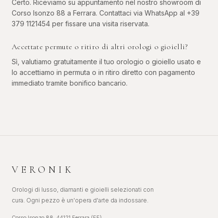
Certo. Riceviamo su appuntamento nel nostro showroom di
Corso Isonzo 88 a Ferrara. Contattaci via WhatsApp al +39
379 1121454 per fissare una visita riservata.
Accettate permute o ritiro di altri orologi o gioielli?
Sì, valutiamo gratuitamente il tuo orologio o gioiello usato e
lo accettiamo in permuta o in ritiro diretto con pagamento
immediato tramite bonifico bancario.
VERONIK
Orologi di lusso, diamanti e gioielli selezionati con
cura. Ogni pezzo è un'opera d'arte da indossare.
Corso Isonzo 88, 44121 Ferrara (FE)