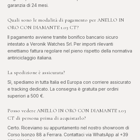
garanzia di 24 mesi.
Quali sono le modalità di pagamento per ANELLO IN
ORO CON DIAMANTE 1.03 CT?
Il pagamento avviene tramite bonifico bancario sicuro
intestato a Veronik Watches Srl. Per importi rilevanti
emettiamo fattura regolare nel pieno rispetto della normativa
antiriciclaggio italiana.
La spedizione è assicurata?
Sì, spediamo in tutta Italia ed Europa con corriere assicurato
e tracking dedicato. La consegna è gratuita per ordini
superiori a 500 €.
Posso vedere ANELLO IN ORO CON DIAMANTE 1.03
CT di persona prima di acquistarlo?
Certo. Riceviamo su appuntamento nel nostro showroom di
Corso Isonzo 88 a Ferrara. Contattaci via WhatsApp al +39