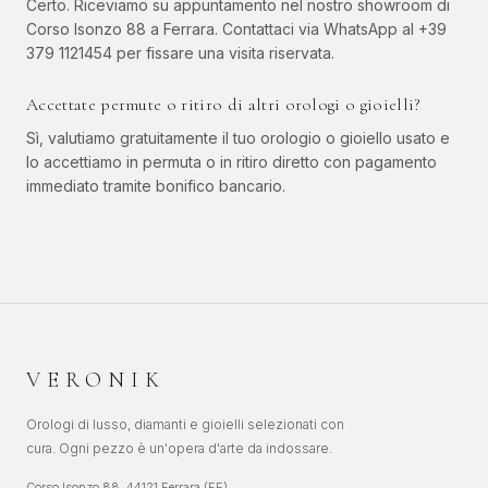
Certo. Riceviamo su appuntamento nel nostro showroom di
Corso Isonzo 88 a Ferrara. Contattaci via WhatsApp al +39
379 1121454 per fissare una visita riservata.
Accettate permute o ritiro di altri orologi o gioielli?
Sì, valutiamo gratuitamente il tuo orologio o gioiello usato e
lo accettiamo in permuta o in ritiro diretto con pagamento
immediato tramite bonifico bancario.
VERONIK
Orologi di lusso, diamanti e gioielli selezionati con
cura. Ogni pezzo è un'opera d'arte da indossare.
Corso Isonzo 88, 44121 Ferrara (FE)