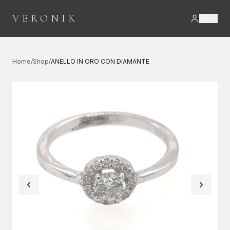
VERONIK
Home
/
Shop
/
ANELLO IN ORO CON DIAMANTE