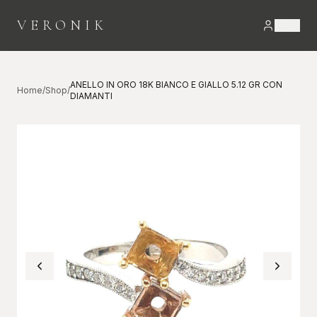
VERONIK
ANELLO IN ORO 18K BIANCO E GIALLO 5.12 GR CON
Home
/
Shop
/
DIAMANTI