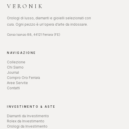
VERONIK
Orologi di lusso, diamanti e gioielli selezionati con
cura. Ogni pezzo è un'opera d'arte da indossare.
Corso Isonzo 88, 44121 Ferrara (FE)
NAVIGAZIONE
Collezione
Chi Siamo
Journal
Compro Oro Ferrara
Aree Servite
Contatti
INVESTIMENTO & ASTE
Diamanti da Investimento
Rolex da Investimento
Orologi da Investimento