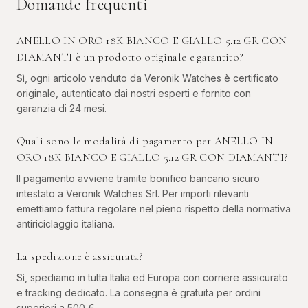
Domande frequenti
ANELLO IN ORO 18K BIANCO E GIALLO 5.12 GR CON
DIAMANTI è un prodotto originale e garantito?
Sì, ogni articolo venduto da Veronik Watches è certificato
originale, autenticato dai nostri esperti e fornito con
garanzia di 24 mesi.
Quali sono le modalità di pagamento per ANELLO IN
ORO 18K BIANCO E GIALLO 5.12 GR CON DIAMANTI?
Il pagamento avviene tramite bonifico bancario sicuro
intestato a Veronik Watches Srl. Per importi rilevanti
emettiamo fattura regolare nel pieno rispetto della normativa
antiriciclaggio italiana.
La spedizione è assicurata?
Sì, spediamo in tutta Italia ed Europa con corriere assicurato
e tracking dedicato. La consegna è gratuita per ordini
superiori a 500 €.