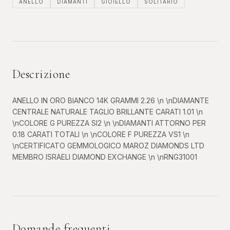
ANELLO
DIAMANTI
GIOIELLO
SOLITARIO
Descrizione
ANELLO IN ORO BIANCO 14K GRAMMI 2.26 \n \nDIAMANTE
CENTRALE NATURALE TAGLIO BRILLANTE CARATI 1.01 \n
\nCOLORE G PUREZZA SI2 \n \nDIAMANTI ATTORNO PER
0.18 CARATI TOTALI \n \nCOLORE F PUREZZA VS1 \n
\nCERTIFICATO GEMMOLOGICO MAROZ DIAMONDS LTD
MEMBRO ISRAELI DIAMOND EXCHANGE \n \nRNG31001
Domande frequenti