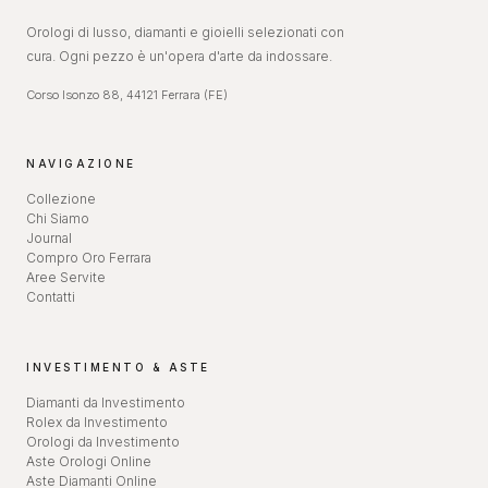
Orologi di lusso, diamanti e gioielli selezionati con
cura. Ogni pezzo è un'opera d'arte da indossare.
Corso Isonzo 88, 44121 Ferrara (FE)
NAVIGAZIONE
Collezione
Chi Siamo
Journal
Compro Oro Ferrara
Aree Servite
Contatti
INVESTIMENTO & ASTE
Diamanti da Investimento
Rolex da Investimento
Orologi da Investimento
Aste Orologi Online
Aste Diamanti Online