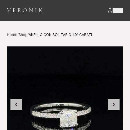
VERONIK
Home
/
Shop
/
ANELLO CON SOLITARIO 1.01 CARATI