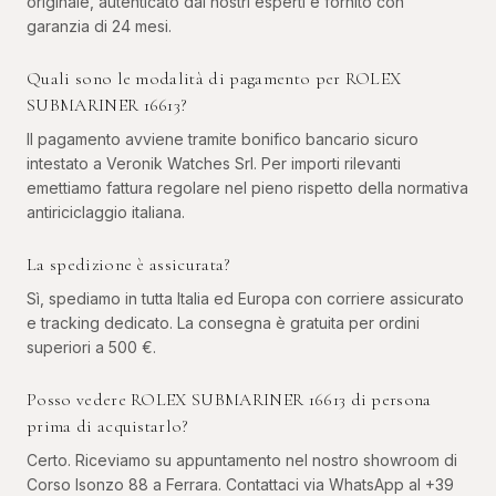
originale, autenticato dai nostri esperti e fornito con
garanzia di 24 mesi.
Quali sono le modalità di pagamento per ROLEX
SUBMARINER 16613?
Il pagamento avviene tramite bonifico bancario sicuro
intestato a Veronik Watches Srl. Per importi rilevanti
emettiamo fattura regolare nel pieno rispetto della normativa
antiriciclaggio italiana.
La spedizione è assicurata?
Sì, spediamo in tutta Italia ed Europa con corriere assicurato
e tracking dedicato. La consegna è gratuita per ordini
superiori a 500 €.
Posso vedere ROLEX SUBMARINER 16613 di persona
prima di acquistarlo?
Certo. Riceviamo su appuntamento nel nostro showroom di
Corso Isonzo 88 a Ferrara. Contattaci via WhatsApp al +39