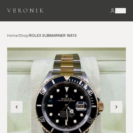
VERONIK
Home
/
Shop
/
ROLEX SUBMARINER 16613