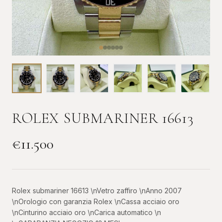
ROLEX SUBMARINER 16613
€
11.500
Rolex submariner 16613 \nVetro zaffiro \nAnno 2007
\nOrologio con garanzia Rolex \nCassa acciaio oro
\nCinturino acciaio oro \nCarica automatico \n