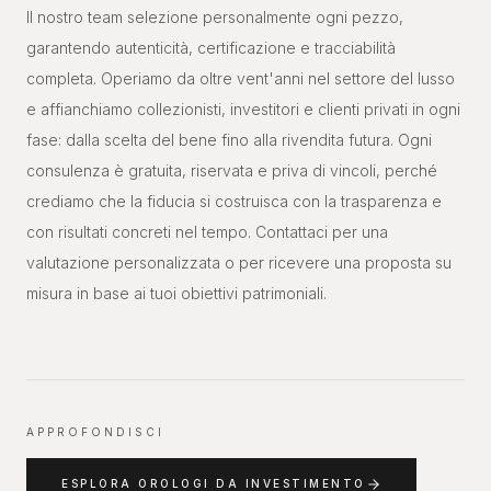
Il nostro team selezione personalmente ogni pezzo,
garantendo autenticità, certificazione e tracciabilità
completa. Operiamo da oltre vent'anni nel settore del lusso
e affianchiamo collezionisti, investitori e clienti privati in ogni
fase: dalla scelta del bene fino alla rivendita futura. Ogni
consulenza è gratuita, riservata e priva di vincoli, perché
crediamo che la fiducia si costruisca con la trasparenza e
con risultati concreti nel tempo. Contattaci per una
valutazione personalizzata o per ricevere una proposta su
misura in base ai tuoi obiettivi patrimoniali.
APPROFONDISCI
ESPLORA
OROLOGI DA INVESTIMENTO