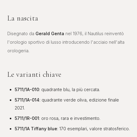
La nascita
Disegnato da
Gerald Genta
nel 1976, il Nautilus reinventò
l'orologio sportivo di lusso introducendo l'acciaio nell'alta
orologeria.
Le varianti chiave
5711/1A-010
: quadrante blu, la più cercata.
5711/1A-014
: quadrante verde oliva, edizione finale
2021.
5711/1R-001
: oro rosa, rara e investimento.
5711/1A Tiffany blue
: 170 esemplari, valore stratosferico.