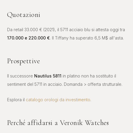
Quotazioni
Da retail 33.000 € (2021), il 5711 acciaio blu si attesta oggi tra
170.000 e 220.000 €
. Il Tiffany ha superato 6,5 M$ all'asta.
Prospettive
Il successore
Nautilus 5811
in platino non ha sostituito il
sentiment del 5711 in acciaio. Domanda > offerta strutturale.
Esplora il
catalogo orologi da investimento
.
Perché affidarsi a Veronik Watches