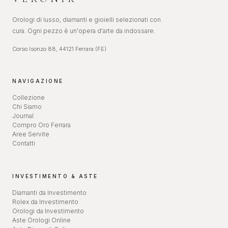
Orologi di lusso, diamanti e gioielli selezionati con
cura. Ogni pezzo è un'opera d'arte da indossare.
Corso Isonzo 88, 44121 Ferrara (FE)
NAVIGAZIONE
Collezione
Chi Siamo
Journal
Compro Oro Ferrara
Aree Servite
Contatti
INVESTIMENTO & ASTE
Diamanti da Investimento
Rolex da Investimento
Orologi da Investimento
Aste Orologi Online