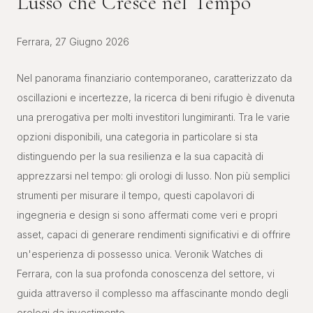
Lusso che Cresce nel Tempo
Ferrara, 27 Giugno 2026
Nel panorama finanziario contemporaneo, caratterizzato da
oscillazioni e incertezze, la ricerca di beni rifugio è divenuta
una prerogativa per molti investitori lungimiranti. Tra le varie
opzioni disponibili, una categoria in particolare si sta
distinguendo per la sua resilienza e la sua capacità di
apprezzarsi nel tempo: gli orologi di lusso. Non più semplici
strumenti per misurare il tempo, questi capolavori di
ingegneria e design si sono affermati come veri e propri
asset, capaci di generare rendimenti significativi e di offrire
un'esperienza di possesso unica. Veronik Watches di
Ferrara, con la sua profonda conoscenza del settore, vi
guida attraverso il complesso ma affascinante mondo degli
orologi da investimento.