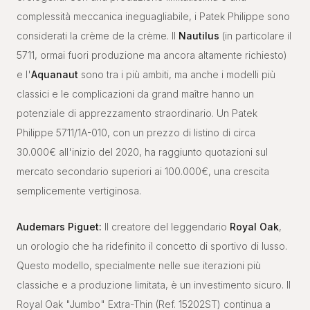
complessità meccanica ineguagliabile, i Patek Philippe sono
considerati la crème de la crème. Il
Nautilus
(in particolare il
5711, ormai fuori produzione ma ancora altamente richiesto)
e l'
Aquanaut
sono tra i più ambiti, ma anche i modelli più
classici e le complicazioni da grand maître hanno un
potenziale di apprezzamento straordinario. Un Patek
Philippe 5711/1A-010, con un prezzo di listino di circa
30.000€ all'inizio del 2020, ha raggiunto quotazioni sul
mercato secondario superiori ai 100.000€, una crescita
semplicemente vertiginosa.
Audemars Piguet:
Il creatore del leggendario
Royal Oak
,
un orologio che ha ridefinito il concetto di sportivo di lusso.
Questo modello, specialmente nelle sue iterazioni più
classiche e a produzione limitata, è un investimento sicuro. Il
Royal Oak "Jumbo" Extra-Thin (Ref. 15202ST) continua a