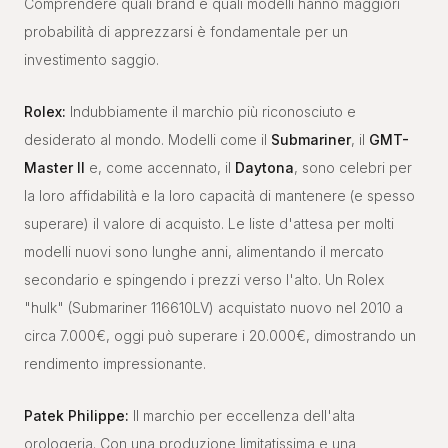
Comprendere quali brand e quali modelli hanno maggiori
probabilità di apprezzarsi è fondamentale per un
investimento saggio.
Rolex:
Indubbiamente il marchio più riconosciuto e
desiderato al mondo. Modelli come il
Submariner
, il
GMT-
Master II
e, come accennato, il
Daytona
, sono celebri per
la loro affidabilità e la loro capacità di mantenere (e spesso
superare) il valore di acquisto. Le liste d'attesa per molti
modelli nuovi sono lunghe anni, alimentando il mercato
secondario e spingendo i prezzi verso l'alto. Un Rolex
"hulk" (Submariner 116610LV) acquistato nuovo nel 2010 a
circa 7.000€, oggi può superare i 20.000€, dimostrando un
rendimento impressionante.
Patek Philippe:
Il marchio per eccellenza dell'alta
orologeria. Con una produzione limitatissima e una