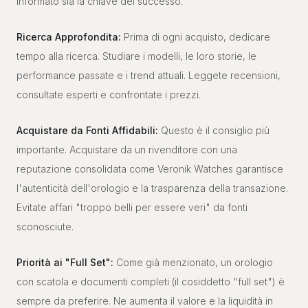
informato sia la chiave del successo.
Ricerca Approfondita:
Prima di ogni acquisto, dedicare
tempo alla ricerca. Studiare i modelli, le loro storie, le
performance passate e i trend attuali. Leggete recensioni,
consultate esperti e confrontate i prezzi.
Acquistare da Fonti Affidabili:
Questo è il consiglio più
importante. Acquistare da un rivenditore con una
reputazione consolidata come Veronik Watches garantisce
l'autenticità dell'orologio e la trasparenza della transazione.
Evitate affari "troppo belli per essere veri" da fonti
sconosciute.
Priorità ai "Full Set":
Come già menzionato, un orologio
con scatola e documenti completi (il cosiddetto "full set") è
sempre da preferire. Ne aumenta il valore e la liquidità in