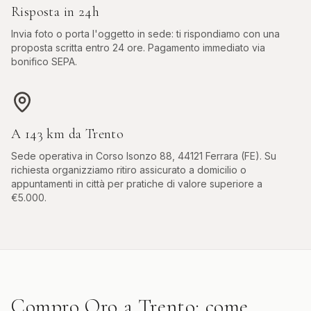
Risposta in 24h
Invia foto o porta l'oggetto in sede: ti rispondiamo con una
proposta scritta entro 24 ore. Pagamento immediato via
bonifico SEPA.
A
143
km da
Trento
Sede operativa in
Corso Isonzo 88, 44121 Ferrara (FE)
. Su
richiesta organizziamo ritiro assicurato a domicilio o
appuntamenti in città per pratiche di valore superiore a
€5.000.
Compro Oro
a
Trento
: come