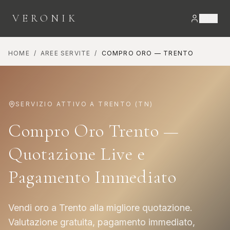
VERONIK
HOME
/
AREE SERVITE
/
COMPRO ORO
—
TRENTO
SERVIZIO ATTIVO A
TRENTO
(
TN
)
Compro Oro Trento —
Quotazione Live e
Pagamento Immediato
Vendi oro a Trento alla migliore quotazione.
Valutazione gratuita, pagamento immediato,