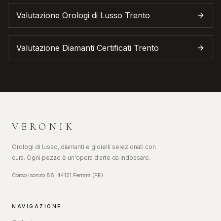
Valutazione Orologi di Lusso
Trento
Valutazione Diamanti Certificati
Trento
VERONIK
Orologi di lusso, diamanti e gioielli selezionati con
cura. Ogni pezzo è un'opera d'arte da indossare.
Corso Isonzo 88, 44121 Ferrara (FE)
NAVIGAZIONE