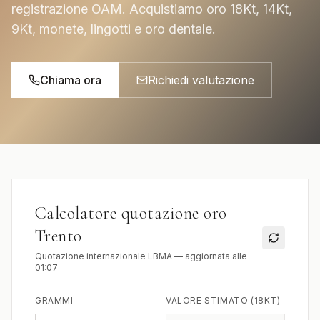
registrazione OAM. Acquistiamo oro 18Kt, 14Kt,
9Kt, monete, lingotti e oro dentale.
Chiama ora
Richiedi valutazione
Calcolatore quotazione oro
Trento
Quotazione internazionale LBMA — aggiornata alle
01:07
GRAMMI
VALORE STIMATO (18KT)