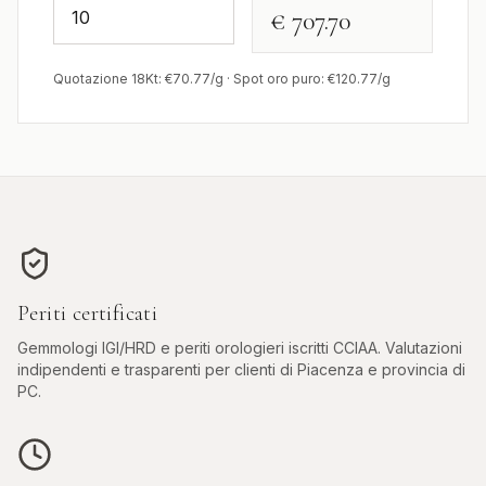
€ 707.70
Quotazione 18Kt: €
70.77
/g · Spot oro puro: €
120.77
/g
Periti certificati
Gemmologi IGI/HRD e periti orologieri iscritti CCIAA. Valutazioni
indipendenti e trasparenti per clienti di
Piacenza
e provincia di
PC
.