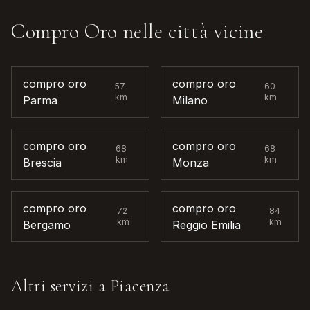
Compro Oro
nelle città vicine
compro oro
compro oro
57
60
km
km
Parma
Milano
compro oro
compro oro
68
68
km
km
Brescia
Monza
compro oro
compro oro
72
84
km
km
Bergamo
Reggio Emilia
Altri servizi a
Piacenza