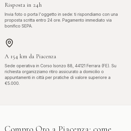
Risposta in 24h
Invia foto o porta l'oggetto in sede: ti rispondiamo con una
proposta scritta entro 24 ore. Pagamento immediato via
bonifico SEPA.
A
154
km da
Piacenza
Sede operativa in
Corso Isonzo 88, 44121 Ferrara (FE)
. Su
richiesta organizziamo ritiro assicurato a domicilio o
appuntamenti in città per pratiche di valore superiore a
€5.000.
Compro Oro
a
Piacenza
: come