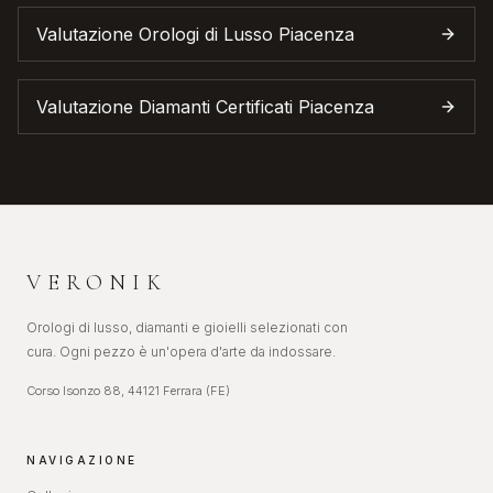
Valutazione Orologi di Lusso
Piacenza
Valutazione Diamanti Certificati
Piacenza
VERONIK
Orologi di lusso, diamanti e gioielli selezionati con
cura. Ogni pezzo è un'opera d'arte da indossare.
Corso Isonzo 88, 44121 Ferrara (FE)
NAVIGAZIONE