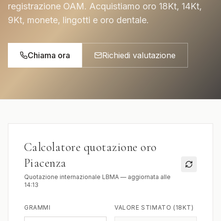
registrazione OAM. Acquistiamo oro 18Kt, 14Kt,
9Kt, monete, lingotti e oro dentale.
Chiama ora
Richiedi valutazione
Calcolatore quotazione oro
Piacenza
Quotazione internazionale LBMA — aggiornata alle
14:13
GRAMMI
VALORE STIMATO (18KT)