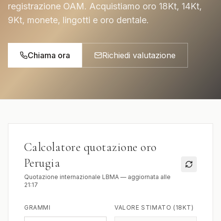
registrazione OAM. Acquistiamo oro 18Kt, 14Kt,
9Kt, monete, lingotti e oro dentale.
Chiama ora
Richiedi valutazione
Calcolatore quotazione oro
Perugia
Quotazione internazionale LBMA — aggiornata alle
21:17
GRAMMI
VALORE STIMATO (18KT)