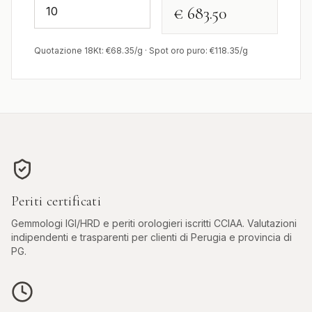
€ 683.50
Quotazione 18Kt: €
68.35
/g · Spot oro puro: €
118.35
/g
Periti certificati
Gemmologi IGI/HRD e periti orologieri iscritti CCIAA. Valutazioni
indipendenti e trasparenti per clienti di
Perugia
e provincia di
PG
.