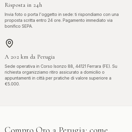
Risposta in 24h
Invia foto o porta l'oggetto in sede: ti rispondiamo con una
proposta scritta entro 24 ore. Pagamento immediato via
bonifico SEPA.
A
202
km da
Perugia
Sede operativa in
Corso Isonzo 88, 44121 Ferrara (FE)
. Su
richiesta organizziamo ritiro assicurato a domicilio o
appuntamenti in città per pratiche di valore superiore a
€5.000.
Compro Oro
a
Perugia
: come