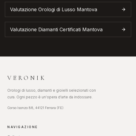
Valutazione Orologi di Lusso
Mantova
Valutazione Diamanti Certificati
Mantova
VERONIK
Orologi di lusso, diamanti e gioielli selezionati con
cura. Ogni pezzo è un'opera d'arte da indossare.
Corso Isonzo 88, 44121 Ferrara (FE)
NAVIGAZIONE