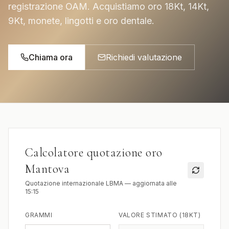
registrazione OAM. Acquistiamo oro 18Kt, 14Kt,
9Kt, monete, lingotti e oro dentale.
Chiama ora
Richiedi valutazione
Calcolatore quotazione oro
Mantova
Quotazione internazionale LBMA — aggiornata alle
15:15
GRAMMI
VALORE STIMATO (18KT)