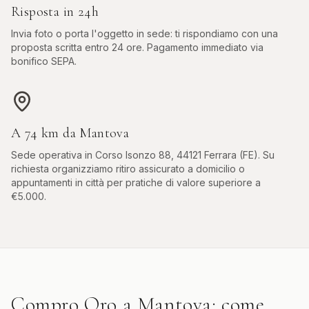
Risposta in 24h
Invia foto o porta l'oggetto in sede: ti rispondiamo con una
proposta scritta entro 24 ore. Pagamento immediato via
bonifico SEPA.
A
74
km da
Mantova
Sede operativa in
Corso Isonzo 88, 44121 Ferrara (FE)
. Su
richiesta organizziamo ritiro assicurato a domicilio o
appuntamenti in città per pratiche di valore superiore a
€5.000.
Compro Oro
a
Mantova
: come