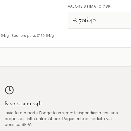
VALORE STIMATO (18KT)
€ 706.40
.64
/g · Spot oro puro: €
120.64
/g
Risposta in 24h
Invia foto o porta l'oggetto in sede: ti rispondiamo con una
proposta scritta entro 24 ore. Pagamento immediato via
bonifico SEPA.