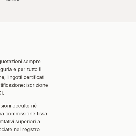
quotazioni sempre
uria e per tutto il
 lingotti certificati
ificazione: iscrizione
I.
sioni occulte né
na commissione fissa
itativi superiori a
ciate nel registro