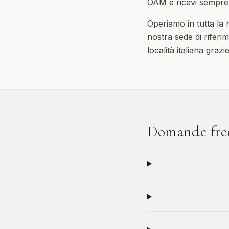
OAM e ricevi sempre 
Operiamo in tutta la
nostra sede di riferim
località italiana graz
Domande fre