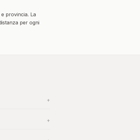
e provincia. La
 distanza per ogni
+
+