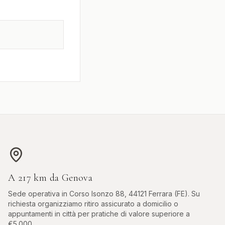
A
217
km da
Genova
Sede operativa in
Corso Isonzo 88, 44121 Ferrara (FE)
. Su
richiesta organizziamo ritiro assicurato a domicilio o
appuntamenti in città per pratiche di valore superiore a
€5.000.