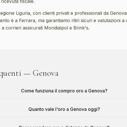
ricevuta fiscale.
 regione
Liguria
, con clienti privati e professionali da
Genova
ento è a Ferrara, ma garantiamo ritiri sicuri e valutazioni a
ie a corrieri assicurati Mondialpol e Brink's.
quenti —
Genova
Come funziona il compro oro a Genova?
Quanto vale l'oro a Genova oggi?