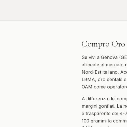
Compro Oro
Se vivi a Genova (GE
allineate al mercato d
Nord-Est italiano. Acq
LBMA, oro dentale e o
OAM come operatore 
A differenza dei com
margini gonfiati. La
e trasparente del 4-7
100 grammi la commiss